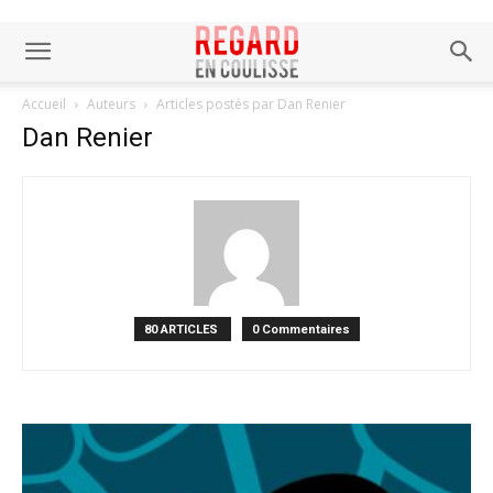
Accueil
Auteurs
Articles postés par Dan Renier
Dan Renier
80 ARTICLES
0 Commentaires