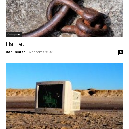
Critiques
Harriet
Dan Renier
-
6 décembre 2018
0