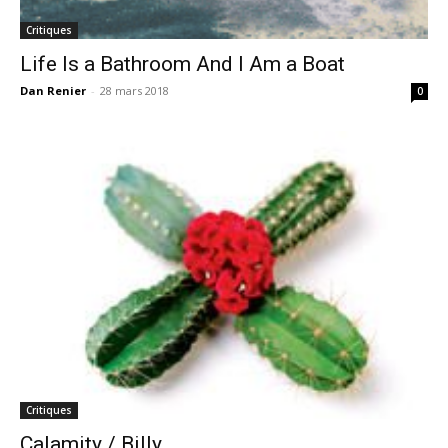
Critiques
Life Is a Bathroom And I Am a Boat
Dan Renier
-
28 mars 2018
0
Critiques
Calamity / Billy