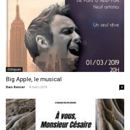
Critiques
Big Apple, le musical
Dan Renier
-
4 mars 2019
0