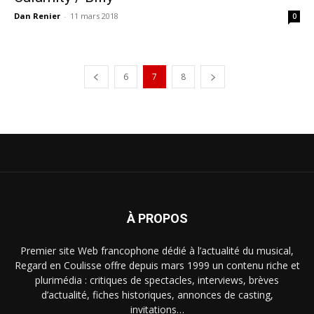
Dan Renier
-
11 mars 2018
0
6
7
8
À PROPOS
Premier site Web francophone dédié à l’actualité du musical,
Regard en Coulisse offre depuis mars 1999 un contenu riche et
plurimédia : critiques de spectacles, interviews, brèves
d’actualité, fiches historiques, annonces de casting,
invitations…