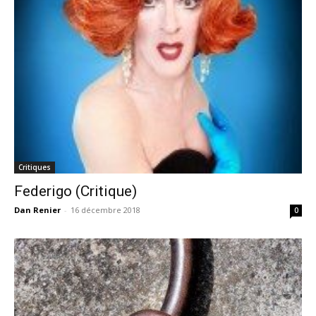
Critiques
Federigo (Critique)
Dan Renier
-
16 décembre 2018
0