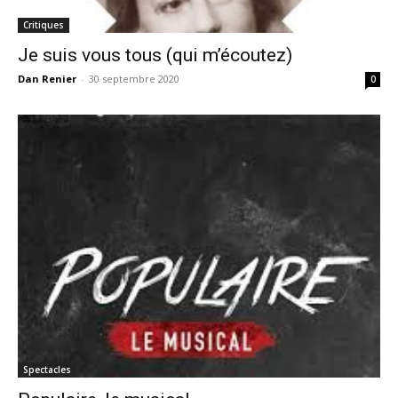
Critiques
Je suis vous tous (qui m’écoutez)
Dan Renier
-
30 septembre 2020
0
Spectacles