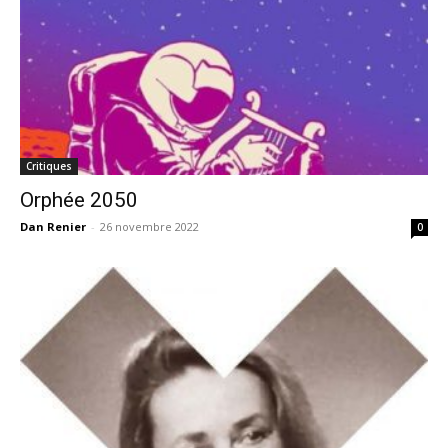
Critiques
Orphée 2050
Dan Renier
-
26 novembre 2022
0