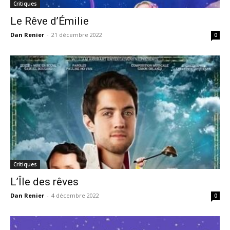
Critiques
Le Rêve d’Émilie
Dan Renier
-
21 décembre 2022
0
Critiques
L’Île des rêves
Dan Renier
-
4 décembre 2022
0