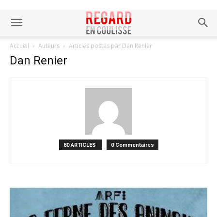
Accueil
Auteurs
Articles postés par Dan Renier
Dan Renier
80 ARTICLES
0 Commentaires