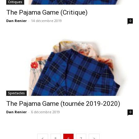
Critiques
The Pajama Game (Critique)
Dan Renier
-
14 décembre 2019
0
Spectacles
The Pajama Game (tournée 2019-2020)
Dan Renier
-
6 décembre 2019
0
5
6
7