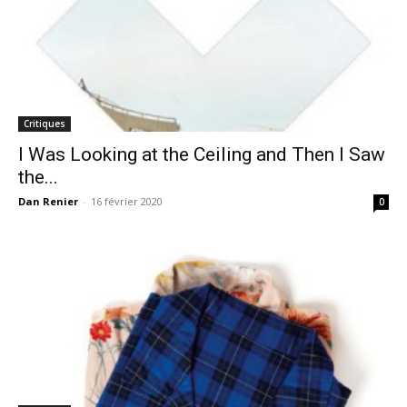
Critiques
I Was Looking at the Ceiling and Then I Saw
the...
Dan Renier
-
16 février 2020
0