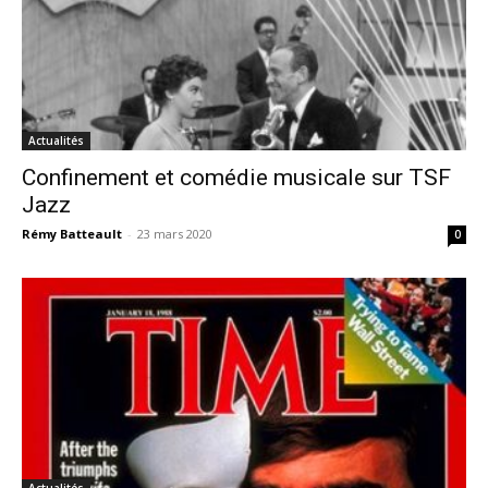
Actualités
Confinement et comédie musicale sur TSF
Jazz
Rémy Batteault
-
23 mars 2020
0
Actualités