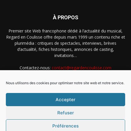
À PROPOS
Premier site Web francophone dédié à l’actualité du musical,
Regard en Coulisse offre depuis mars 1999 un contenu riche et
plurimédia : critiques de spectacles, interviews, brèves
d’actualité, fiches historiques, annonces de casting,
invitations…
Contactez-nous:
contact@regardencoulisse.com
Nous utilisons des cookies pour optimiser notre site web et notre service.
SUIVEZ-NOUS
Accepter
Refuser
Préférences
Intégration Ghislain Fayard
Mentions légales