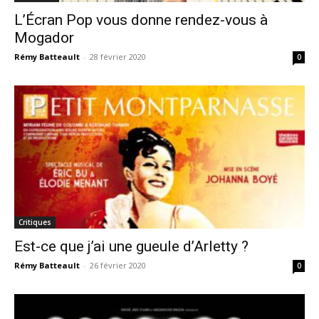
L’Écran Pop vous donne rendez-vous à
Mogador
Rémy Batteault
-
28 février 2020
0
Critiques
Est-ce que j’ai une gueule d’Arletty ?
Rémy Batteault
-
26 février 2020
0