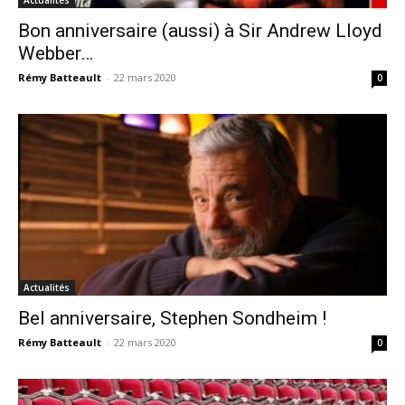
Bon anniversaire (aussi) à Sir Andrew Lloyd
Webber…
Rémy Batteault
-
22 mars 2020
0
Actualités
Bel anniversaire, Stephen Sondheim !
Rémy Batteault
-
22 mars 2020
0