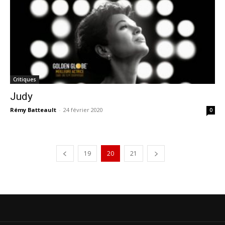
Critiques
Judy
Rémy Batteault
-
24 février 2020
0
19
20
21