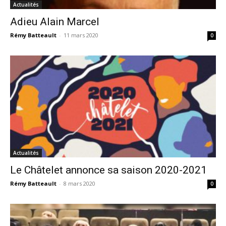
Actualités
Adieu Alain Marcel
Rémy Batteault
-
11 mars 2020
0
Actualités
Le Châtelet annonce sa saison 2020-2021
Rémy Batteault
-
8 mars 2020
0