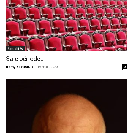
Actualités
Sale période…
Rémy Batteault
-
15 mars 2020
0