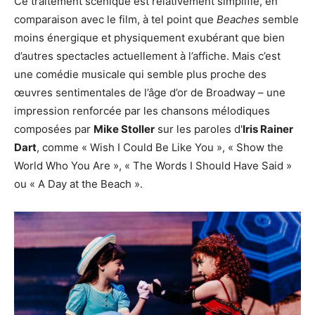
Ce traitement scénique est relativement simplifié, en
comparaison avec le film, à tel point que
Beaches
semble
moins énergique et physiquement exubérant que bien
d’autres spectacles actuellement à l’affiche. Mais c’est
une comédie musicale qui semble plus proche des
œuvres sentimentales de l’âge d’or de Broadway – une
impression renforcée par les chansons mélodiques
composées par
Mike Stoller
sur les paroles d'
Iris Rainer
Dart
, comme « Wish I Could Be Like You », « Show the
World Who You Are », « The Words I Should Have Said »
ou « A Day at the Beach ».