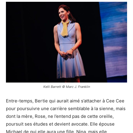
Kelli Barrett © Marc J. Franklin
Entre-temps, Bertie qui aurait aimé s’attacher à Cee Cee
pour poursuivre une carrière semblable à la sienne, mais
dont la mère, Rose, ne l’entend pas de cette oreille,
poursuit ses études et devient avocate. Elle épouse
Michael de qui elle aura une fille, Nina, mais elle