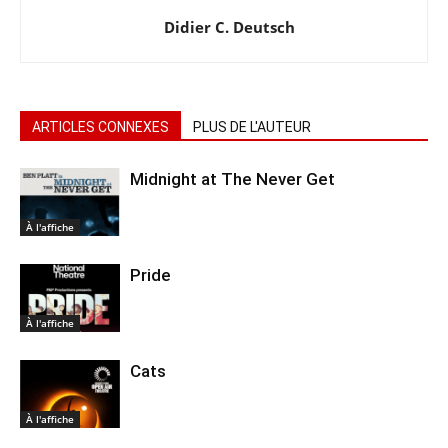
Didier C. Deutsch
ARTICLES CONNEXES
PLUS DE L'AUTEUR
Midnight at The Never Get
À l'affiche
Pride
À l'affiche
Cats
À l'affiche