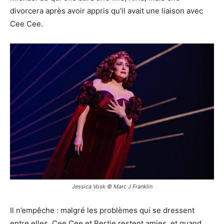
divorcera après avoir appris qu'il avait une liaison avec
Cee Cee.
Jessica Vosk © Marc J Franklin
Il n’empêche : malgré les problèmes qui se dressent
entre elles, Cee Cee et Bertie restent amies, et quand