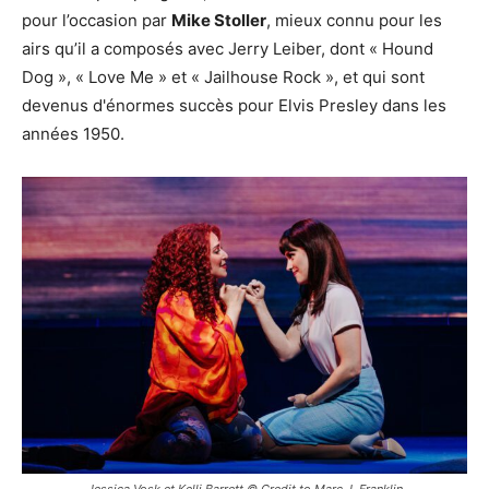
pour l’occasion par
Mike Stoller
, mieux connu pour les
airs qu’il a composés avec Jerry Leiber, dont « Hound
Dog », « Love Me » et « Jailhouse Rock », et qui sont
devenus d'énormes succès pour Elvis Presley dans les
années 1950.
Jessica Vosk et Kelli Barrett © Credit to Marc J. Franklin