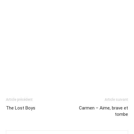
Article précédent
Article suivant
The Lost Boys
Carmen – Aime, brave et
tombe