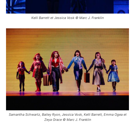
Kelli Barrett et Jessica Vosk © Marc J. Franklin
Samantha Schwartz, Bailey Ryon, Jessica Vosk, Kelli Barrett, Emma Ogea et
Zeya Grace © Marc J. Franklin