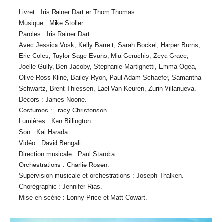
Livret : Iris Rainer Dart er Thom Thomas.
Musique : Mike Stoller.
Paroles : Iris Rainer Dart.
Avec Jessica Vosk, Kelly Barrett, Sarah Bockel, Harper Burns,
Eric Coles, Taylor Sage Evans, Mia Gerachis, Zeya Grace,
Joelle Gully, Ben Jacoby, Stephanie Martignetti, Emma Ogea,
Olive Ross-Kline, Bailey Ryon, Paul Adam Schaefer, Samantha
Schwartz, Brent Thiessen, Lael Van Keuren, Zurin Villanueva.
Décors : James Noone.
Costumes : Tracy Christensen.
Lumières : Ken Billington.
Son : Kai Harada.
Vidéo : David Bengali.
Direction musicale : Paul Staroba.
Orchestrations : Charlie Rosen.
Supervision musicale et orchestrations : Joseph Thalken.
Chorégraphie : Jennifer Rias.
Mise en scène : Lonny Price et Matt Cowart.