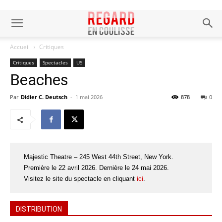
Accueil
Critiques
Critiques
Spectacles
US
Beaches
Par
Didier C. Deutsch
-
1 mai 2026
878
0
Majestic Theatre – 245 West 44th Street, New York.
Première le 22 avril 2026. Dernière le 24 mai 2026.
Visitez le site du spectacle en cliquant
ici
.
DISTRIBUTION