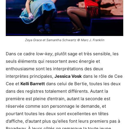
Zeya Grace et Samantha Schwartz © Marc J. Franklin
Dans ce cadre
low-key
, plutôt sage et très sensible, les
seuls éléments qui ressortent avec énergie et
enthousiasme sont les interprétations des deux
interprètes principales,
Jessica Vosk
dans le rôle de Cee
Cee et
Kelli Barrett
dans celui de Bertie, toutes les deux
dans des registres totalement différents. Autant la
première est pleine d’entrain, autant la seconde est
réservée comme son personnage le demande, et
pourtant toutes les deux sont excellentes en têtes
d’affiche, d'autant plus qu'elles font leurs premiers pas à
Broadway. À leurs côtés on remarque la toute jeune