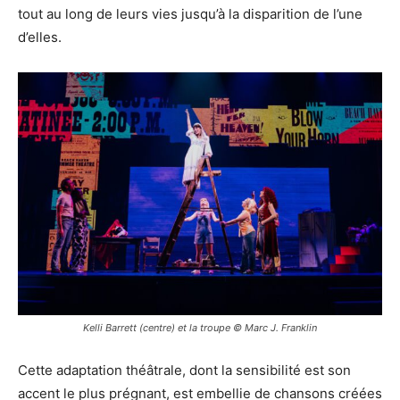
tout au long de leurs vies jusqu’à la disparition de l’une
d’elles.
Kelli Barrett (centre) et la troupe © Marc J. Franklin
Cette adaptation théâtrale, dont la sensibilité est son
accent le plus prégnant, est embellie de chansons créées