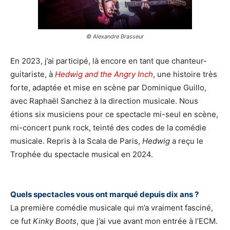
© Alexandre Brasseur
En 2023, j’ai participé, là encore en tant que chanteur-
guitariste, à
Hedwig and the Angry Inch
, une histoire très
forte, adaptée et mise en scène par Dominique Guillo,
avec Raphaël Sanchez à la direction musicale. Nous
étions six musiciens pour ce spectacle mi-seul en scène,
mi-concert punk rock, teinté des codes de la comédie
musicale. Repris à la Scala de Paris,
Hedwig
a reçu le
Trophée du spectacle musical en 2024.
Quels spectacles vous ont marqué depuis dix ans ?
La première comédie musicale qui m’a vraiment fasciné,
ce fut
Kinky Boots
, que j’ai vue avant mon entrée à l’ECM.