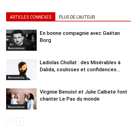
ARTICLES CONNEXES
PLUS DE L'AUTEUR
En bonne compagnie avec Gaétan
Borg
Rencontres
Ladislas Chollat : des Misérables à
Dalida, coulisses et confidences…
Rencontres
Virginie Benoist et Julie Calbete font
chanter Le Pas du monde
Rencontres