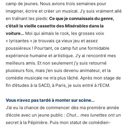
camp de jeunes. Nous avions trois semaines pour
imaginer, écrire et créer un musical. J’y suis vraiment allé
en traînant les pieds:
Ce que je connaissais du genre,
c’était la vieille cassette des
Misérables
dans la
voiture…
Moi qui aimais le rock, les grosses voix
« lyrisantes » je trouvais ça vieux jeu et assez
poussiéreux ! Pourtant, ce camp fut une formidable
expérience humaine et artistique. J’y ai rencontré mes
meilleurs amis. Et non seulement j’y suis retourné
plusieurs fois, mais j’en suis devenu animateur, et la
comédie musicale ne m’a plus lâché. Après mon stage de
fin d’études à la SACD, à Paris, je suis entré à l’ECM.
Vous n’avez pas tardé à monter sur scène…
J’ai eu la chance de commencer dès ma première année
d’école avec un jeune public :
Chut… mes lunettes ont un
secret
à la Pépinière. Puis mon statut de comédien-