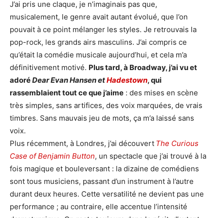
J’ai pris une claque, je n’imaginais pas que,
musicalement, le genre avait autant évolué, que l’on
pouvait à ce point mélanger les styles. Je retrouvais la
pop-rock, les grands airs masculins. J’ai compris ce
qu’était la comédie musicale aujourd’hui, et cela m’a
définitivement motivé.
Plus tard, à Broadway, j’ai vu et
adoré
Dear Evan Hansen et
Hadestown
, qui
rassemblaient tout ce que j’aime
: des mises en scène
très simples, sans artifices, des voix marquées, de vrais
timbres. Sans mauvais jeu de mots, ça m’a laissé sans
voix.
Plus récemment, à Londres, j’ai découvert
The Curious
Case of
Benjamin Button
, un spectacle que j’ai trouvé à la
fois magique et bouleversant : la dizaine de comédiens
sont tous musiciens, passant d’un instrument à l’autre
durant deux heures. Cette versatilité ne devient pas une
performance ; au contraire, elle accentue l’intensité