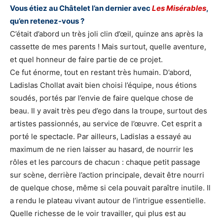
Vous étiez au Châtelet l’an dernier avec
Les Misérables
,
qu’en retenez-vous ?
C’était d’abord un très joli clin d’œil, quinze ans après la
cassette de mes parents ! Mais surtout, quelle aventure,
et quel honneur de faire partie de ce projet.
Ce fut énorme, tout en restant très humain. D’abord,
Ladislas Chollat avait bien choisi l’équipe, nous étions
soudés, portés par l’envie de faire quelque chose de
beau. Il y avait très peu d’ego dans la troupe, surtout des
artistes passionnés, au service de l’œuvre. Cet esprit a
porté le spectacle. Par ailleurs, Ladislas a essayé au
maximum de ne rien laisser au hasard, de nourrir les
rôles et les parcours de chacun : chaque petit passage
sur scène, derrière l’action principale, devait être nourri
de quelque chose, même si cela pouvait paraître inutile. Il
a rendu le plateau vivant autour de l’intrigue essentielle.
Quelle richesse de le voir travailler, qui plus est au