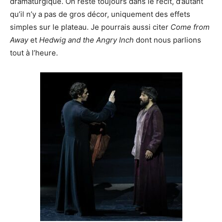
dramaturgique. On reste toujours dans le récit, d’autant
qu’il n’y a pas de gros décor, uniquement des effets
simples sur le plateau. Je pourrais aussi citer
Come from
Away
et
Hedwig and the Angry Inch
dont nous parlions
tout à l’heure.