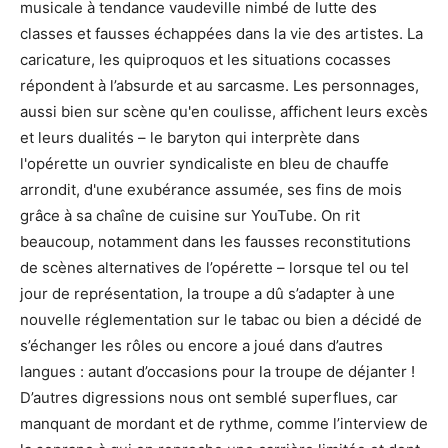
musicale à tendance vaudeville nimbé de lutte des
classes et fausses échappées dans la vie des artistes. La
caricature, les quiproquos et les situations cocasses
répondent à l’absurde et au sarcasme. Les personnages,
aussi bien sur scène qu'en coulisse, affichent leurs excès
et leurs dualités – le baryton qui interprète dans
l'opérette un ouvrier syndicaliste en bleu de chauffe
arrondit, d'une exubérance assumée, ses fins de mois
grâce à sa chaîne de cuisine sur YouTube. On rit
beaucoup, notamment dans les fausses reconstitutions
de scènes alternatives de l’opérette – lorsque tel ou tel
jour de représentation, la troupe a dû s’adapter à une
nouvelle réglementation sur le tabac ou bien a décidé de
s’échanger les rôles ou encore a joué dans d’autres
langues : autant d’occasions pour la troupe de déjanter !
D’autres digressions nous ont semblé superflues, car
manquant de mordant et de rythme, comme l’interview de