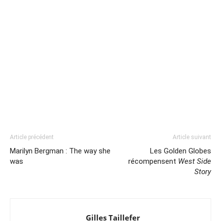
Article précédent
Article suivant
Marilyn Bergman : The way she
Les Golden Globes
was
récompensent
West Side
Story
Gilles Taillefer