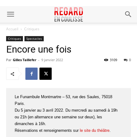
Accueil
Critiques
Critiques
Spectacles
Encore une fois
Par
Gilles Taillefer
-
9 janvier 2022
3109
0
Le Funambule Montmartre – 53, rue des Saules, 75018
Paris.
Du 5 janvier au 3 avril 2022. Du mercredi au samedi à 19h
ou 21h (en alternance une semaine sur deux), les
dimanches à 16h.
Réservations et renseignements sur
le site du théâtre
.