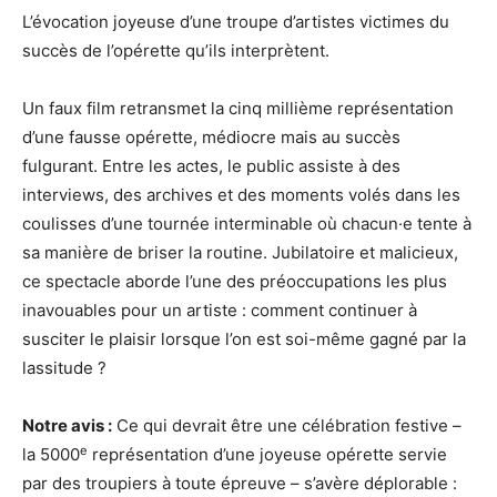
L’évocation joyeuse d’une troupe d’artistes victimes du
succès de l’opérette qu’ils interprètent.
Un faux film retransmet la cinq millième représentation
d’une fausse opérette, médiocre mais au succès
fulgurant. Entre les actes, le public assiste à des
interviews, des archives et des moments volés dans les
coulisses d’une tournée interminable où chacun·e tente à
sa manière de briser la routine. Jubilatoire et malicieux,
ce spectacle aborde l’une des préoccupations les plus
inavouables pour un artiste : comment continuer à
susciter le plaisir lorsque l’on est soi-même gagné par la
lassitude ?
Notre avis :
Ce qui devrait être une célébration festive –
e
la 5000
représentation d’une joyeuse opérette servie
par des troupiers à toute épreuve – s’avère déplorable :