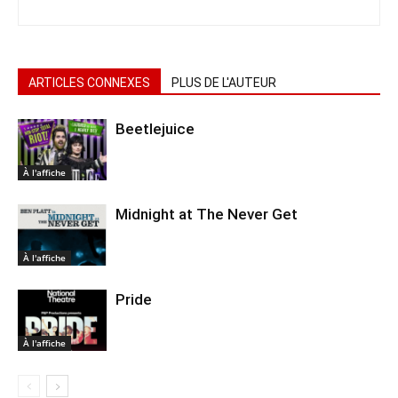
ARTICLES CONNEXES
PLUS DE L'AUTEUR
Beetlejuice
À l'affiche
Midnight at The Never Get
À l'affiche
Pride
À l'affiche