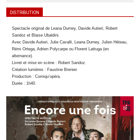
DISTRIBUTION
Spectacle original de Leana Durney, Davide Autieri, Robert
Sandoz et Blaise Ubaldini.
Avec Davide Autieri, Julie Cavalli, Leana Durney, Julien Héteau,
Rémi Ortega, Adrien Polycarpe ou Florent Lattuga (en
alternance).
Livret et mise en scène : Robert Sandoz.
Création lumières : Faustine Brenier.
Production : Comiqu’opéra.
Durée : 1h40.