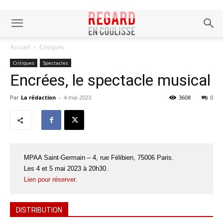
Accueil
Critiques
Critiques
Spectacles
Encrées, le spectacle musical
Par
La rédaction
-
4 mai 2023
3608
0
MPAA Saint-Germain – 4, rue Félibien, 75006 Paris.
Les 4 et 5 mai 2023 à 20h30.
Lien pour réserver
.
DISTRIBUTION