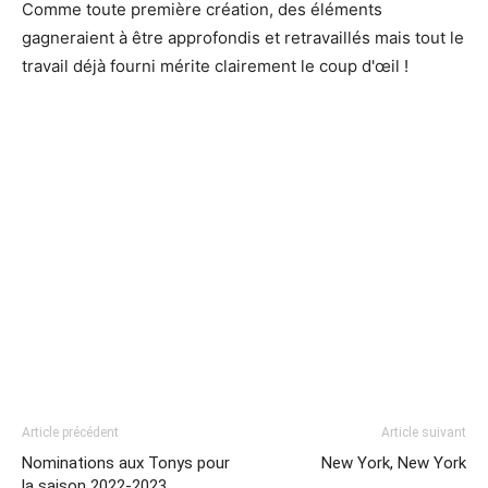
Comme toute première création, des éléments
gagneraient à être approfondis et retravaillés mais tout le
travail déjà fourni mérite clairement le coup d'œil !
Article précédent
Article suivant
Nominations aux Tonys pour
New York, New York
la saison 2022-2023