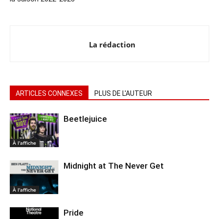
La rédaction
ARTICLES CONNEXES
PLUS DE L'AUTEUR
Beetlejuice
À l'affiche
Midnight at The Never Get
À l'affiche
Pride