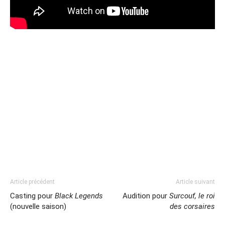
Article précédent
Article suivant
Casting pour
Black Legends
Audition pour
Surcouf, le roi
(nouvelle saison)
des corsaires