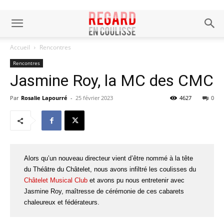
Accueil
Rencontres
Rencontres
Jasmine Roy, la MC des CMC
Par
Rosalie Lapourré
-
25 février 2023
4627
0
Alors qu’un nouveau directeur vient d’être nommé à la tête
du Théâtre du Châtelet, nous avons infiltré les coulisses du
Châtelet Musical Club
et avons pu nous entretenir avec
Jasmine Roy, maîtresse de cérémonie de ces cabarets
chaleureux et fédérateurs.