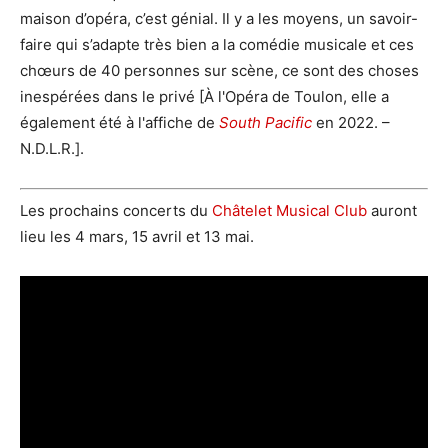
maison d’opéra, c’est génial. Il y a les moyens, un savoir-
faire qui s’adapte très bien a la comédie musicale et ces
chœurs de 40 personnes sur scène, ce sont des choses
inespérées dans le privé [À l'Opéra de Toulon, elle a
également été à l'affiche de
South Pacific
en 2022. –
N.D.L.R.].
Les prochains concerts du
Châtelet Musical Club
auront
lieu les 4 mars, 15 avril et 13 mai.