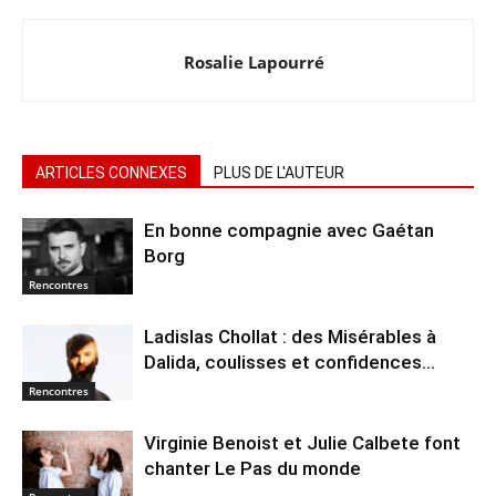
Rosalie Lapourré
ARTICLES CONNEXES
PLUS DE L'AUTEUR
En bonne compagnie avec Gaétan
Borg
Rencontres
Ladislas Chollat : des Misérables à
Dalida, coulisses et confidences…
Rencontres
Virginie Benoist et Julie Calbete font
chanter Le Pas du monde