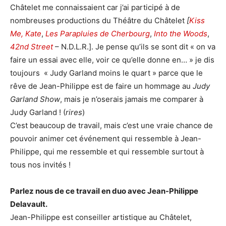
Châtelet me connaissaient car j’ai participé à de
nombreuses productions du Théâtre du Châtelet
[
Kiss
Me, Kate
,
Les Parapluies de Cherbourg
,
Into the Woods
,
42nd Street
– N.D.L.R.]. Je pense qu’ils se sont dit « on va
faire un essai avec elle, voir ce qu’elle donne en… » je dis
toujours « Judy Garland moins le quart » parce que le
rêve de Jean-Philippe est de faire un hommage au
Judy
Garland Show
, mais je n’oserais jamais me comparer à
Judy Garland ! (
rires
)
C’est beaucoup de travail, mais c’est une vraie chance de
pouvoir animer cet événement qui ressemble à Jean-
Philippe, qui me ressemble et qui ressemble surtout à
tous nos invités !
Parlez nous
de ce travail en duo avec Jean-Philippe
Delavault.
Jean-Philippe est conseiller artistique au Châtelet,