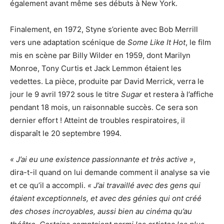
également avant même ses débuts à New York.
Finalement, en 1972, Styne s’oriente avec Bob Merrill
vers une adaptation scénique de
Some Like It Hot
, le film
mis en scène par Billy Wilder en 1959, dont Marilyn
Monroe, Tony Curtis et Jack Lemmon étaient les
vedettes. La pièce, produite par David Merrick, verra le
jour le 9 avril 1972 sous le titre
Sugar
et restera à l’affiche
pendant 18 mois, un raisonnable succès. Ce sera son
dernier effort ! Atteint de troubles respiratoires, il
disparaît le 20 septembre 1994.
« J’ai eu une existence passionnante et très active »
,
dira-t-il quand on lui demande comment il analyse sa vie
et ce qu’il a accompli.
« J’ai travaillé avec des gens qui
étaient exceptionnels, et avec des génies qui ont créé
des choses incroyables, aussi bien au cinéma qu’au