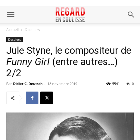
Accueil
Dossiers
Dossiers
Jule Styne, le compositeur de
Funny Girl
(entre autres…)
2/2
Par
Didier C. Deutsch
-
18 novembre 2019
5541
0