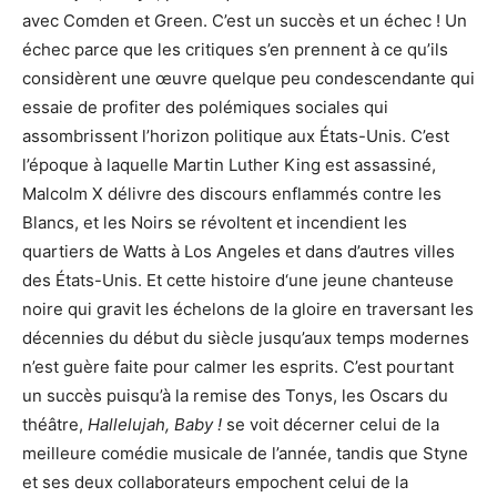
avec Comden et Green. C’est un succès et un échec ! Un
échec parce que les critiques s’en prennent à ce qu’ils
considèrent une œuvre quelque peu condescendante qui
essaie de profiter des polémiques sociales qui
assombrissent l’horizon politique aux États-Unis. C’est
l’époque à laquelle Martin Luther King est assassiné,
Malcolm X délivre des discours enflammés contre les
Blancs, et les Noirs se révoltent et incendient les
quartiers de Watts à Los Angeles et dans d’autres villes
des États-Unis. Et cette histoire d‘une jeune chanteuse
noire qui gravit les échelons de la gloire en traversant les
décennies du début du siècle jusqu’aux temps modernes
n’est guère faite pour calmer les esprits. C’est pourtant
un succès puisqu’à la remise des Tonys, les Oscars du
théâtre,
Hallelujah, Baby !
se voit décerner celui de la
meilleure comédie musicale de l’année, tandis que Styne
et ses deux collaborateurs empochent celui de la