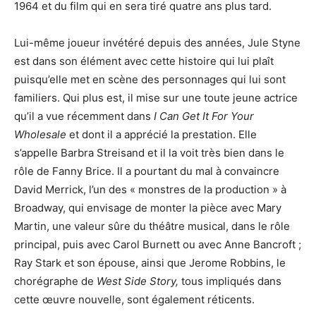
1964 et du film qui en sera tiré quatre ans plus tard.
Lui-même joueur invétéré depuis des années, Jule Styne
est dans son élément avec cette histoire qui lui plaît
puisqu’elle met en scène des personnages qui lui sont
familiers. Qui plus est, il mise sur une toute jeune actrice
qu’il a vue récemment dans
I Can Get It For Your
Wholesale
et dont il a apprécié la prestation. Elle
s’appelle Barbra Streisand et il la voit très bien dans le
rôle de Fanny Brice. Il a pourtant du mal à convaincre
David Merrick, l’un des « monstres de la production » à
Broadway, qui envisage de monter la pièce avec Mary
Martin, une valeur sûre du théâtre musical, dans le rôle
principal, puis avec Carol Burnett ou avec Anne Bancroft ;
Ray Stark et son épouse, ainsi que Jerome Robbins, le
chorégraphe de
West Side Story,
tous impliqués dans
cette œuvre nouvelle, sont également réticents.