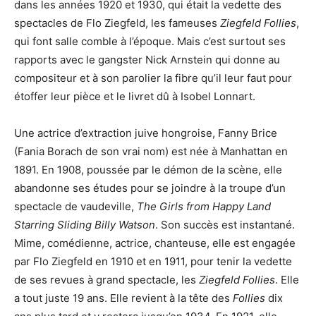
dans les années 1920 et 1930, qui était la vedette des
spectacles de Flo Ziegfeld, les fameuses
Ziegfeld Follies
,
qui font salle comble à l’époque. Mais c’est surtout ses
rapports avec le gangster Nick Arnstein qui donne au
compositeur et à son parolier la fibre qu’il leur faut pour
étoffer leur pièce et le livret dû à Isobel Lonnart.
Une actrice d’extraction juive hongroise, Fanny Brice
(Fania Borach de son vrai nom) est née à Manhattan en
1891. En 1908, poussée par le démon de la scène, elle
abandonne ses études pour se joindre à la troupe d’un
spectacle de vaudeville,
The Girls from Happy Land
Starring Sliding Billy Watson
. Son succès est instantané.
Mime, comédienne, actrice, chanteuse, elle est engagée
par Flo Ziegfeld en 1910 et en 1911, pour tenir la vedette
de ses revues à grand spectacle, les
Ziegfeld Follies
. Elle
a tout juste 19 ans. Elle revient à la tête des
Follies
dix