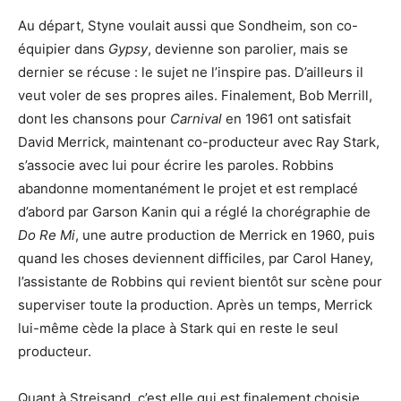
Au départ, Styne voulait aussi que Sondheim, son co-
équipier dans
Gypsy
, devienne son parolier, mais se
dernier se récuse : le sujet ne l’inspire pas. D’ailleurs il
veut voler de ses propres ailes. Finalement, Bob Merrill,
dont les chansons pour
Carnival
en 1961 ont satisfait
David Merrick, maintenant co-producteur avec Ray Stark,
s’associe avec lui pour écrire les paroles. Robbins
abandonne momentanément le projet et est remplacé
d’abord par Garson Kanin qui a réglé la chorégraphie de
Do Re Mi
, une autre production de Merrick en 1960, puis
quand les choses deviennent difficiles, par Carol Haney,
l’assistante de Robbins qui revient bientôt sur scène pour
superviser toute la production. Après un temps, Merrick
lui-même cède la place à Stark qui en reste le seul
producteur.
Quant à Streisand, c’est elle qui est finalement choisie.