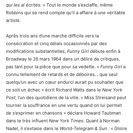
qui les ai écrites. »
Tout le monde s’esclaffe, même
Robbins qui se rend compte qu’il a affaire à une véritable
artiste.
Après trois ans d’une marche difficile vers la
consécration et cinq délais occasionnés par des
modifications substantielles,
Funny Girl
débute enfin à
Broadway le 26 mars 1964 dans un délire de critiques,
pas tant pour la pièce que pour sa vedette. «
Funny Girl
a
connu tellement de retards et de déboires… que seul
quelqu’un avec un cœur endurci aurait pu souhaiter que
ce soit un échec » écrit Richard Watts dans le
New York
Post
, l’un des quotidiens de la ville. « Miss Streisand peut
tourner la souffrance en une vertu quand on lui permet
de s’exprimer en chansons » déclare Howard Taubman
dans le très influent
New York Times
. Quant à Norman
Nadel, il s’extasie dans le
World-Telegram & Sun :
« Gloire