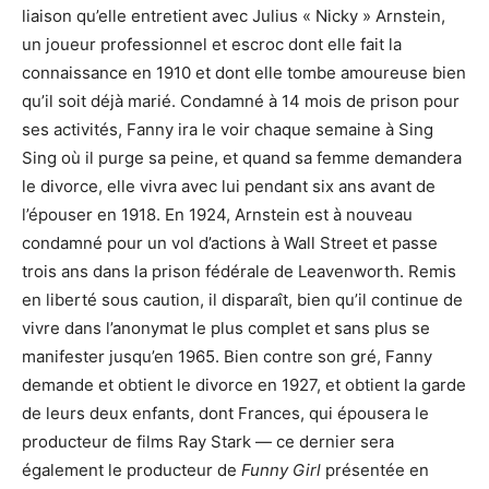
liaison qu’elle entretient avec Julius « Nicky » Arnstein,
un joueur professionnel et escroc dont elle fait la
connaissance en 1910 et dont elle tombe amoureuse bien
qu’il soit déjà marié. Condamné à 14 mois de prison pour
ses activités, Fanny ira le voir chaque semaine à Sing
Sing où il purge sa peine, et quand sa femme demandera
le divorce, elle vivra avec lui pendant six ans avant de
l’épouser en 1918. En 1924, Arnstein est à nouveau
condamné pour un vol d’actions à Wall Street et passe
trois ans dans la prison fédérale de Leavenworth. Remis
en liberté sous caution, il disparaît, bien qu’il continue de
vivre dans l’anonymat le plus complet et sans plus se
manifester jusqu’en 1965. Bien contre son gré, Fanny
demande et obtient le divorce en 1927, et obtient la garde
de leurs deux enfants, dont Frances, qui épousera le
producteur de films Ray Stark — ce dernier sera
également le producteur de
Funny Girl
présentée en