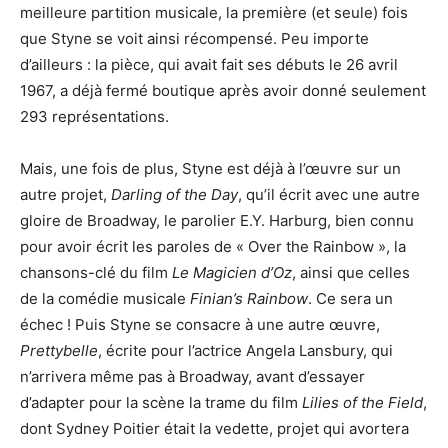
meilleure partition musicale, la première (et seule) fois
que Styne se voit ainsi récompensé. Peu importe
d’ailleurs : la pièce, qui avait fait ses débuts le 26 avril
1967, a déjà fermé boutique après avoir donné seulement
293 représentations.
Mais, une fois de plus, Styne est déjà à l’œuvre sur un
autre projet,
Darling of the Day
, qu’il écrit avec une autre
gloire de Broadway, le parolier E.Y. Harburg, bien connu
pour avoir écrit les paroles de « Over the Rainbow », la
chansons-clé du film
Le Magicien d’Oz
, ainsi que celles
de la comédie musicale
Finian’s Rainbow
. Ce sera un
échec ! Puis Styne se consacre à une autre œuvre,
Prettybelle
, écrite pour l’actrice Angela Lansbury, qui
n’arrivera même pas à Broadway, avant d’essayer
d’adapter pour la scène la trame du film
Lilies of the Field
,
dont Sydney Poitier était la vedette, projet qui avortera