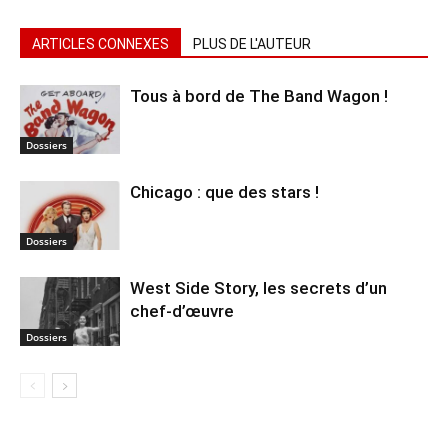
ARTICLES CONNEXES
PLUS DE L'AUTEUR
Tous à bord de The Band Wagon !
Dossiers
Chicago : que des stars !
Dossiers
West Side Story, les secrets d’un
chef-d’œuvre
Dossiers