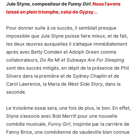
Jule Styne, compositeur de
Funny Girl
.
Nous l'avons
laissé en plein triomphe, celui de
Gypsy
...
Pour donner suite à ce succès, il semblait presque
impossible que Jule Styne puisse faire mieux, et de fait,
les deux œuvres auxquelles il s’attaque immédiatement
après avec Betty Comden et Adolph Green comme
collaborateurs,
Do Re Mi
et
Subways Are For Sleeping
sont des succès mitigés, en dépit de la présence de Phil
Silvers dans la première et de Sydney Chaplin et de
Carol Lawrence, la Maria de
West Side Story
, dans la
seconde
.
Le troisième essai sera, une fois de plus, le bon. En effet,
Styne s’associe avec Bob Merrill pour une nouvelle
comédie musicale,
Funny Girl
, inspirée par la carrière de
Fanny Brice, une comédienne de vaudeville bien connue