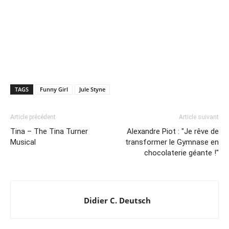
TAGS
Funny Girl
Jule Styne
Article précédent
Article suivant
Tina – The Tina Turner
Alexandre Piot : "Je rêve de
Musical
transformer le Gymnase en
chocolaterie géante !"
Didier C. Deutsch