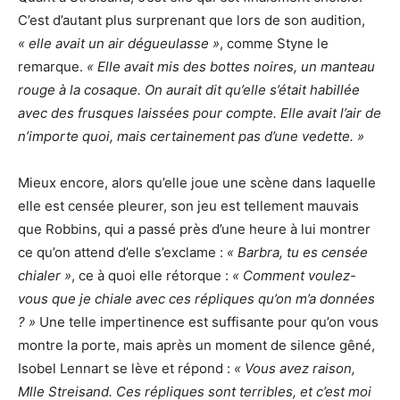
C’est d’autant plus surprenant que lors de son audition,
« elle avait un air dégueulasse »
, comme Styne le
remarque.
« Elle avait mis des bottes noires, un manteau
rouge à la cosaque. On aurait dit qu’elle s’était habillée
avec des frusques laissées pour compte. Elle avait l’air de
n’importe quoi, mais certainement pas d’une vedette. »
Mieux encore, alors qu’elle joue une scène dans laquelle
elle est censée pleurer, son jeu est tellement mauvais
que Robbins, qui a passé près d’une heure à lui montrer
ce qu’on attend d’elle s’exclame :
« Barbra, tu es censée
chialer »
, ce à quoi elle rétorque :
« Comment voulez-
vous que je chiale avec ces répliques qu’on m’a données
? »
Une telle impertinence est suffisante pour qu’on vous
montre la porte, mais après un moment de silence gêné,
Isobel Lennart se lève et répond :
« Vous avez raison,
Mlle Streisand. Ces répliques sont terribles, et c’est moi