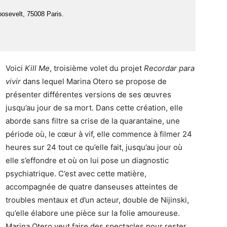
oosevelt, 75008 Paris.
Voici
Kill Me
, troisième volet du projet
Recordar para
vivir
dans lequel Marina Otero se propose de
présenter différentes versions de ses œuvres
jusqu’au jour de sa mort. Dans cette création, elle
aborde sans filtre sa crise de la quarantaine, une
période où, le cœur à vif, elle commence à filmer 24
heures sur 24 tout ce qu’elle fait, jusqu’au jour où
elle s’effondre et où on lui pose un diagnostic
psychiatrique. C’est avec cette matière,
accompagnée de quatre danseuses atteintes de
troubles mentaux et d’un acteur, double de Nijinski,
qu’elle élabore une pièce sur la folie amoureuse.
Marina Otero veut faire des spectacles pour rester