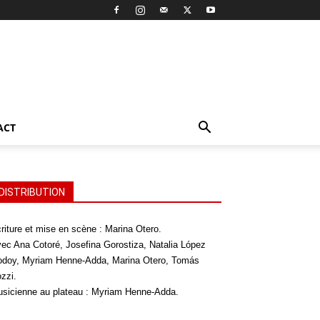
ACT
DISTRIBUTION
riture et mise en scène : Marina Otero.
ec Ana Cotoré, Josefina Gorostiza, Natalia López
doy, Myriam Henne-Adda, Marina Otero, Tomás
zzi.
sicienne au plateau : Myriam Henne-Adda.