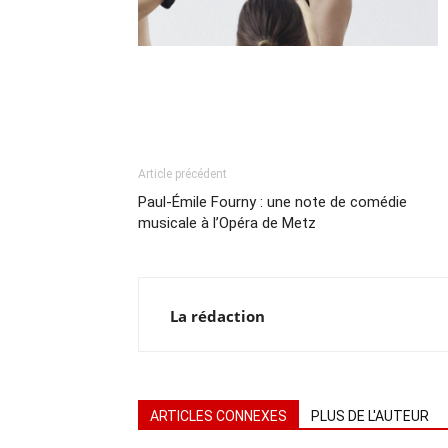
Article précédent
Paul-Émile Fourny : une note de comédie
musicale à l’Opéra de Metz
La rédaction
ARTICLES CONNEXES
PLUS DE L'AUTEUR