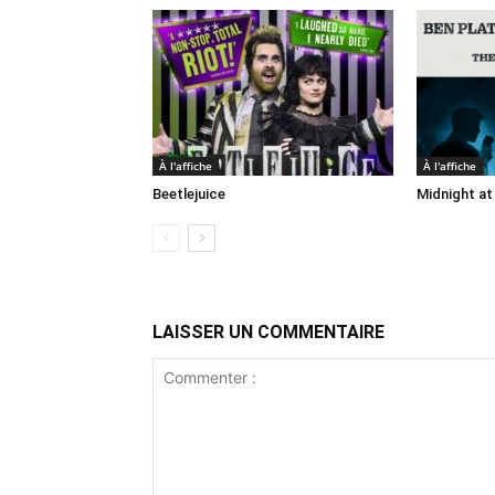
À l'affiche
À l'affiche
Beetlejuice
Midnight at
LAISSER UN COMMENTAIRE