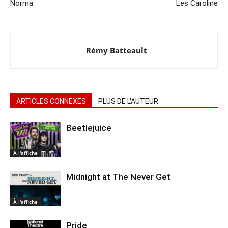
Norma
Les Caroline
Rémy Batteault
ARTICLES CONNEXES
PLUS DE L'AUTEUR
Beetlejuice
À l'affiche
Midnight at The Never Get
À l'affiche
Pride