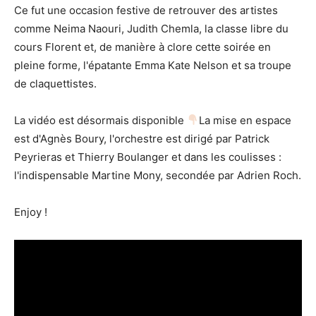
Ce fut une occasion festive de retrouver des artistes
comme Neima Naouri, Judith Chemla, la classe libre du
cours Florent et, de manière à clore cette soirée en
pleine forme, l'épatante Emma Kate Nelson et sa troupe
de claquettistes.
La vidéo est désormais disponible
La mise en espace
est d'Agnès Boury, l'orchestre est dirigé par Patrick
Peyrieras et Thierry Boulanger et dans les coulisses :
l'indispensable Martine Mony, secondée par Adrien Roch.
Enjoy !