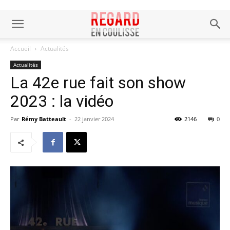
Accueil
Actualités
Actualités
La 42e rue fait son show
2023 : la vidéo
Par
Rémy Batteault
-
22 janvier 2024
2146
0