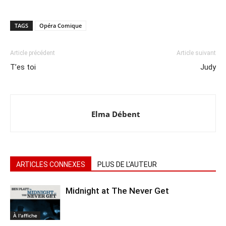
TAGS
Opéra Comique
Article précédent
Article suivant
T’es toi
Judy
Elma Débent
ARTICLES CONNEXES
PLUS DE L'AUTEUR
Midnight at The Never Get
À l'affiche