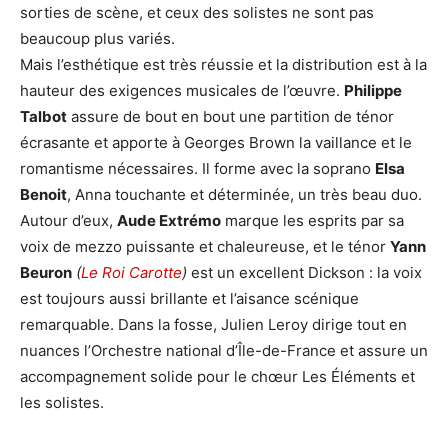
sorties de scène, et ceux des solistes ne sont pas
beaucoup plus variés.
Mais l’esthétique est très réussie et la distribution est à la
hauteur des exigences musicales de l’œuvre.
Philippe
Talbot
assure de bout en bout une partition de ténor
écrasante et apporte à Georges Brown la vaillance et le
romantisme nécessaires. Il forme avec la soprano
Elsa
Benoit
, Anna touchante et déterminée, un très beau duo.
Autour d’eux,
Aude Extrémo
marque les esprits par sa
voix de mezzo puissante et chaleureuse, et le ténor
Yann
Beuron
(
Le Roi Carotte
)
est un excellent Dickson : la voix
est toujours aussi brillante et l’aisance scénique
remarquable. Dans la fosse, Julien Leroy dirige tout en
nuances l’Orchestre national d’Île-de-France et assure un
accompagnement solide pour le chœur Les Éléments et
les solistes.