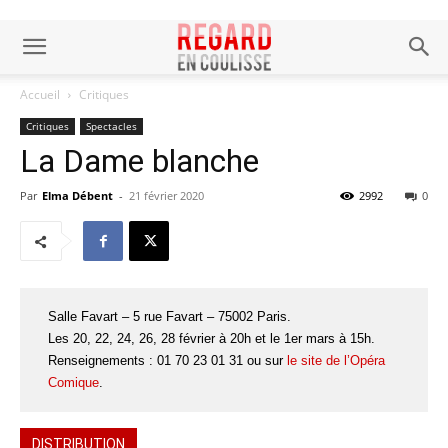
Accueil
Critiques
Critiques
Spectacles
La Dame blanche
Par
Elma Débent
-
21 février 2020
2992
0
Salle Favart – 5 rue Favart – 75002 Paris.
Les 20, 22, 24, 26, 28 février à 20h et le 1er mars à 15h.
Renseignements : 01 70 23 01 31 ou sur
le site de l’Opéra
Comique
.
DISTRIBUTION