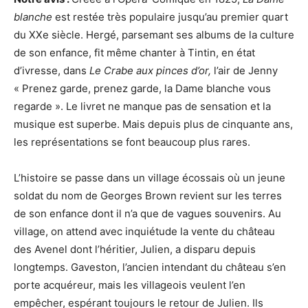
blanche
est restée très populaire jusqu’au premier quart
du XXe siècle. Hergé, parsemant ses albums de la culture
de son enfance, fit même chanter à Tintin, en état
d’ivresse, dans
Le Crabe aux pinces d’or,
l’air de Jenny
« Prenez garde, prenez garde, la Dame blanche vous
regarde ». Le livret ne manque pas de sensation et la
musique est superbe. Mais depuis plus de cinquante ans,
les représentations se font beaucoup plus rares.
L’histoire se passe dans un village écossais où un jeune
soldat du nom de Georges Brown revient sur les terres
de son enfance dont il n’a que de vagues souvenirs. Au
village, on attend avec inquiétude la vente du château
des Avenel dont l’héritier, Julien, a disparu depuis
longtemps. Gaveston, l’ancien intendant du château s’en
porte acquéreur, mais les villageois veulent l’en
empêcher, espérant toujours le retour de Julien. Ils