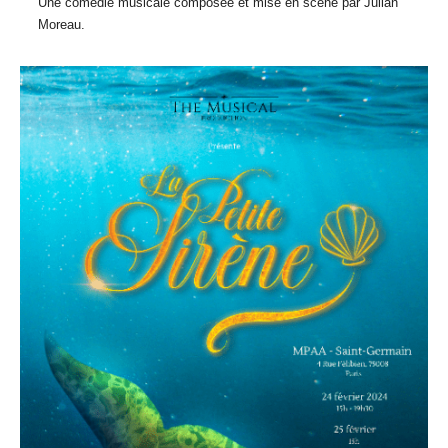
Une comédie musicale composée et mise en scène par Julian
Moreau.