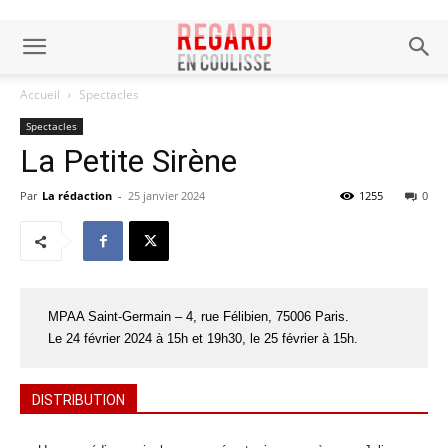
Accueil
Spectacles
Spectacles
La Petite Sirène
Par
La rédaction
-
25 janvier 2024
1255
0
MPAA Saint-Germain – 4, rue Félibien, 75006 Paris.
Le 24 février 2024 à 15h et 19h30, le 25 février à 15h.
DISTRIBUTION