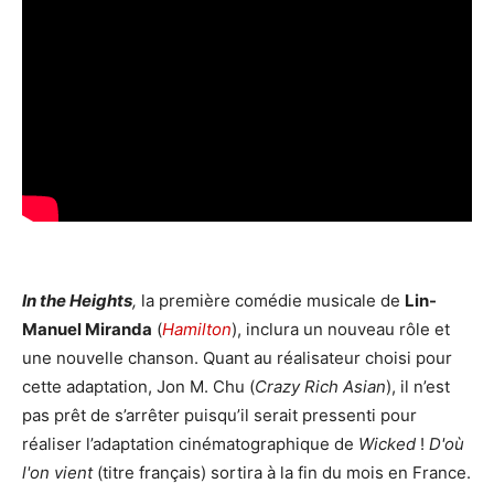
In the Heights
,
la première comédie musicale de
Lin-
Manuel Miranda
(
Hamilton
), inclura un nouveau rôle et
une nouvelle chanson. Quant au réalisateur choisi pour
cette adaptation, Jon M. Chu (
Crazy Rich Asian
), il n’est
pas prêt de s’arrêter puisqu’il serait pressenti pour
réaliser l’adaptation cinématographique de
Wicked
!
D'où
l'on vient
(titre français) sortira à la fin du mois en France.