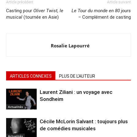
Article précédent
Article suivant
Casting pour
Oliver Twist, le
Le Tour du monde en 80 jours
musical
(tournée en Asie)
– Complément de casting
Rosalie Lapourré
ARTICLES CONNEXES
PLUS DE L'AUTEUR
Laurent Ziliani : un voyage avec
Sondheim
Actualités
Cécile McLorin Salvant : toujours plus
de comédies musicales
Actualités