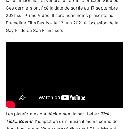
salles nationales et vendre les droits à Amazon Studios.
Ces derniers ont fixé la date de sortie au 17 septembre
2021 sur Prime Video. Il sera néanmoins présenté au
Frameline Film Festival le 12 juin 2021 à l’occasion de la
Gay Pride de San Fransisco.
Les plateformes ont décidément la part belle :
Tick,
Tick... Boom!
,
l’adaptation d’un musical moins connu de
Jonathan Larson (
Rent
) sera réalisé par LE Lin-Manuel