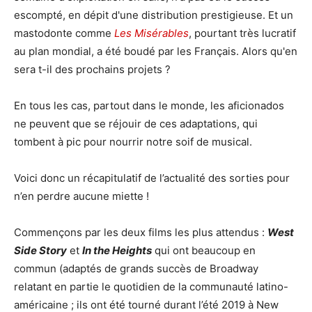
escompté, en dépit d'une distribution prestigieuse. Et un
mastodonte comme
Les Misérables
, pourtant très lucratif
au plan mondial, a été boudé par les Français. Alors qu'en
sera t-il des prochains projets ?
En tous les cas, partout dans le monde, les aficionados
ne peuvent que se réjouir de ces adaptations, qui
tombent à pic pour nourrir notre soif de musical.
Voici donc un récapitulatif de l’actualité des sorties pour
n’en perdre aucune miette !
Commençons par les deux films les plus attendus :
West
Side Story
et
In the Heights
qui ont beaucoup en
commun (adaptés de grands succès de Broadway
relatant en partie le quotidien de la communauté latino-
américaine ; ils ont été tourné durant l’été 2019 à New