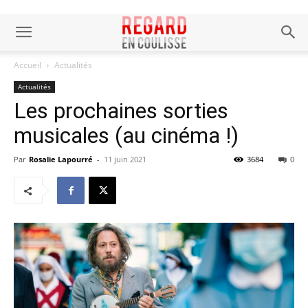
Accueil
Actualités
Actualités
Les prochaines sorties
musicales (au cinéma !)
Par
Rosalie Lapourré
-
11 juin 2021
3684
0