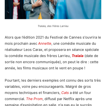
Tralala, des frères Larrieu
Alors que l’édition 2021 du Festival de Cannes s'ouvrira le
mois prochain avec
Annette
, une comédie musicale du
réalisateur Leos Carax, et proposera en séance spéciale
la comédie musicale des frères Larrieu,
Tralala
(date de
sortie non encore communiquée), on peut le dire : cette
année, les films musicaux ont le vent en poupe !
Pourtant, les derniers exemples ont connu des sorts très
variables, voire peu encourageants. Malgré de gros
moyens techniques et financiers,
Cats
a été un four
commercial.
The Prom
, diffusé par Netflix après une
semaine d'exploitation en salle, n'a pas eu le succès