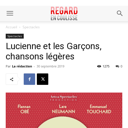
Accueil
Spectacles
Spectacles
Lucienne et les Garçons,
chansons légères
Par
La rédaction
-
30 septembre 2019
1275
0