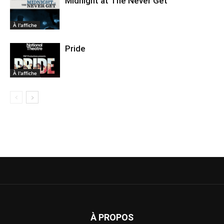
Midnight at The Never Get
À l'affiche
Pride
À l'affiche
À PROPOS