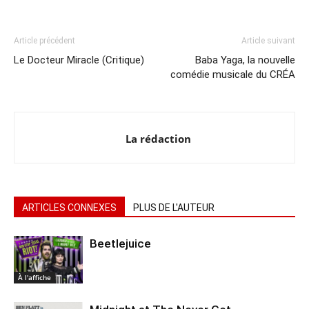
Article précédent
Article suivant
Le Docteur Miracle (Critique)
Baba Yaga, la nouvelle
comédie musicale du CRÉA
La rédaction
ARTICLES CONNEXES
PLUS DE L'AUTEUR
Beetlejuice
À l'affiche