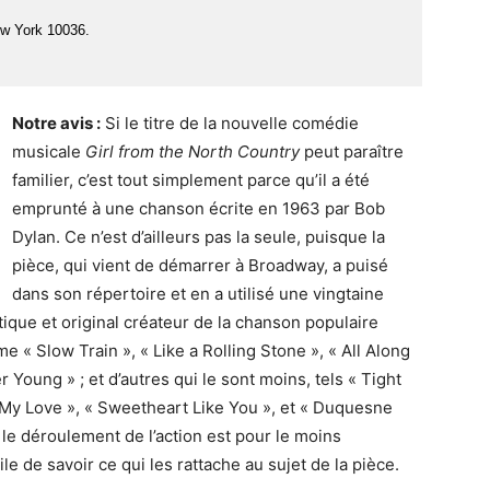
w York 10036.
Notre avis :
Si le titre de la nouvelle comédie
musicale
Girl from the North Country
peut paraître
familier, c’est tout simplement parce qu’il a été
emprunté à une chanson écrite en 1963 par Bob
Dylan. Ce n’est d’ailleurs pas la seule, puisque la
pièce, qui vient de démarrer à Broadway, a puisé
dans son répertoire et en a utilisé une vingtaine
tique et original créateur de la chanson populaire
 « Slow Train », « Like a Rolling Stone », « All Along
 Young » ; et d’autres qui le sont moins, tels « Tight
My Love », « Sweetheart Like You », et « Duquesne
 le déroulement de l’action est pour le moins
ile de savoir ce qui les rattache au sujet de la pièce.