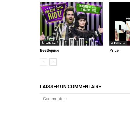
À l'affiche
À l'affiche
Beetlejuice
Pride
LAISSER UN COMMENTAIRE