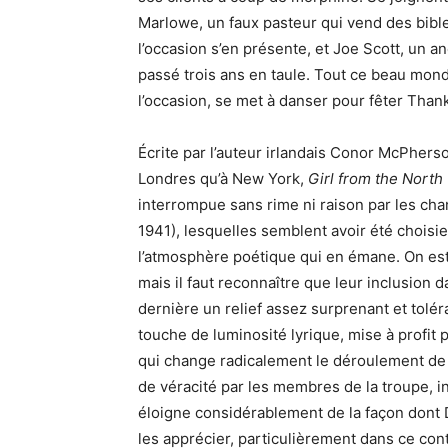
Marlowe, un faux pasteur qui vend des bibles
l’occasion s’en présente, et Joe Scott, un an
passé trois ans en taule. Tout ce beau monde
l’occasion, se met à danser pour fêter Than
Écrite par l’auteur irlandais Conor McPhers
Londres qu’à New York,
Girl from the North
interrompue sans rime ni raison par les ch
1941), lesquelles semblent avoir été choisie
l’atmosphère poétique qui en émane. On est
mais il faut reconnaître que leur inclusion 
dernière un relief assez surprenant et toléra
touche de luminosité lyrique, mise à profit
qui change radicalement le déroulement de l
de véracité par les membres de la troupe, i
éloigne considérablement de la façon dont 
les apprécier, particulièrement dans ce con