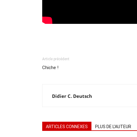
Article précédent
Chiche !
Didier C. Deutsch
ARTICLES CONNEXES
PLUS DE L'AUTEUR