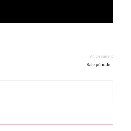
Article suivant
Sale période…