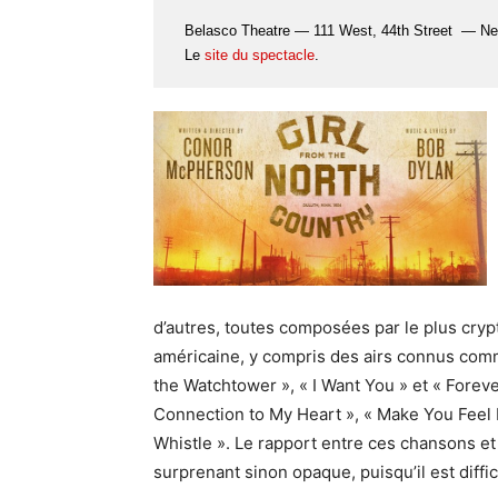
Belasco Theatre — 111 West, 44th Street — Ne
Le
site du spectacle
.
d’autres, toutes composées par le plus cryp
américaine, y compris des airs connus comme
the Watchtower », « I Want You » et « Forever
Connection to My Heart », « Make You Feel 
Whistle ». Le rapport entre ces chansons et
surprenant sinon opaque, puisqu’il est diffic