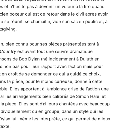
 et n’hésite pas à devenir un voleur à la tire quand
cien boxeur qui est de retour dans le civil après avoir
 se réunit, se chamaille, vide son sac en public et, à
ksgiving.
on, bien connu pour ses pièces présentées tant à
 Country
est avant tout une œuvre dramatique
ansons de Bob Dylan (né incidemment à Duluth en
s non pas pour leur rapport avec l’action mais pour
 en droit de se demander ce qui a guidé ce choix,
dans la pièce, pour le moins curieuse, donne à cette
ble. Elles apportent à l’ambiance grise de l’action une
 par les arrangements bien calibrés de Simon Hale, et
a pièce. Elles sont d’ailleurs chantées avec beaucoup
ndividuellement ou en groupe, dans un style qui les
Dylan lui-même les interprète, ce qui permet de mieux
texte.