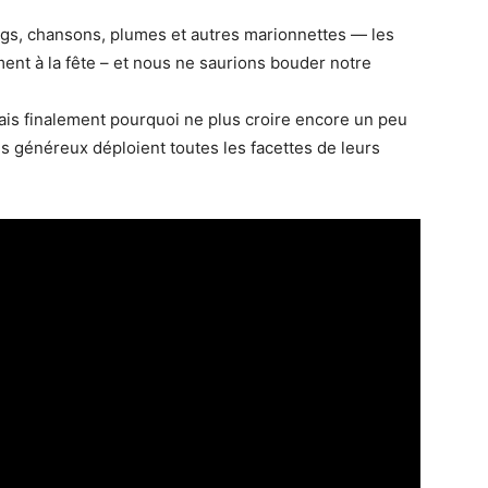
gs, chansons, plumes et autres marionnettes — les
ment à la fête – et nous ne saurions bouder notre
mais finalement pourquoi ne plus croire encore un peu
es généreux déploient toutes les facettes de leurs