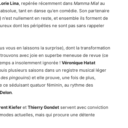
Lorie Lina
, repérée récemment dans
Mamma Mia!
au
e absolue, tant en danse qu'en comédie. Son partenaire
) n'est nullement en reste, et ensemble ils forment de
reux dont les péripéties ne sont pas sans rappeler
 vous en laissons la surprise), dont la transformation
trouvons avec joie en superbe meneuse de revue (ce
e temps a insolemment ignorée !
Véronique Hatat
puis plusieurs saisons dans un registre musical léger
 des pingouins
) et elle prouve, une fois de plus,
 ce séduisant quatuor féminin, au rythme des
 Delon
.
ent Kiefer
et
Thierry Gondet
servent avec conviction
modes actuelles, mais qui procure une détente