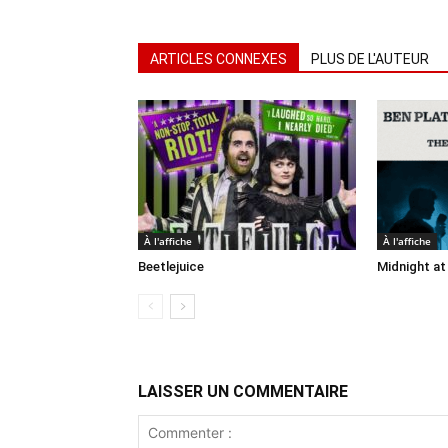
ARTICLES CONNEXES
PLUS DE L'AUTEUR
À l'affiche
À l'affiche
Beetlejuice
Midnight at
LAISSER UN COMMENTAIRE