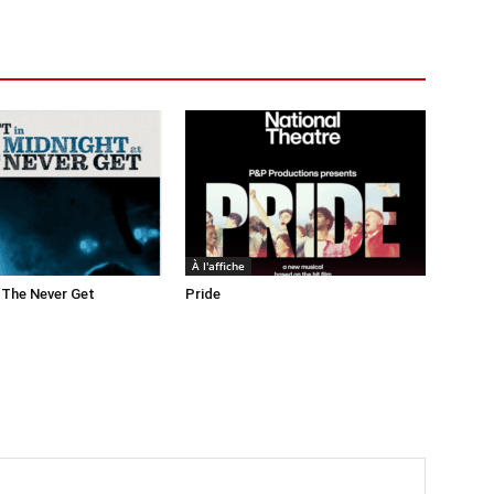
À l'affiche
 The Never Get
Pride