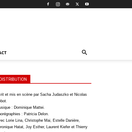
ACT
DISTRIBUTION
rit et mis en scène par Sacha Judaszko et Nicolas
bot.
sique : Dominique Mattei.
orégraphies : Patricia Delon.
ec Lorie Lina, Christophe Mai, Estelle Danière,
ronique Hatat, Joy Esther, Laurent Kiefer et Thierry