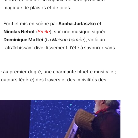
magique de plaisirs et de joies.
Écrit et mis en scène par
Sacha Judaszko
et
Nicolas Nebot
(
Smile
), sur une musique signée
Dominique Mattei
(
La Maison hantée
), voilà un
rafraîchissant divertissement d'été à savourer sans
 : au premier degré, une charmante bluette musicale ;
ujours légère) des travers et des incivilités des