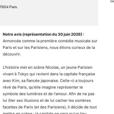
Go
 75014 Paris.
Notre avis (représentation du 30 juin 2026) :
Annoncée comme la première comédie musicale sur
Paris et sur les Parisiens, nous étions curieux de la
découvrir.
L'histoire met en scène Nicolas, un jeune Parisien
vivant à Tokyo qui revient dans la capitale française
avec Kim, sa fiancée japonaise. Celle-ci a toujours
rêvé de Paris, qu'elle imagine représenter le
symbole des lumières et de l'amour. Afin de ne pas
lui ôter ses illusions et de lui cacher les sombres
facettes de Paris (et des Parisiens), il décide de tout
mettre en scène : la capitale ne sera qu'un lieu