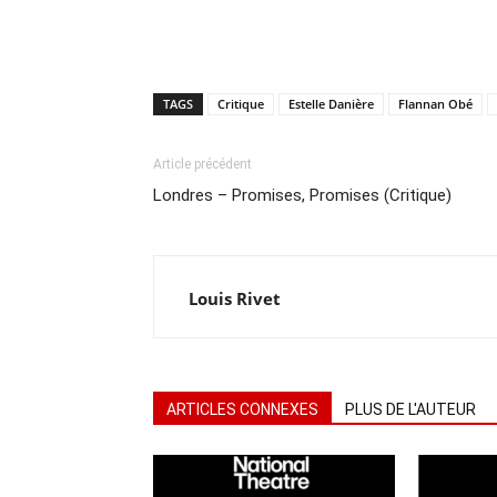
TAGS
Critique
Estelle Danière
Flannan Obé
Article précédent
Londres – Promises, Promises (Critique)
Louis Rivet
ARTICLES CONNEXES
PLUS DE L'AUTEUR