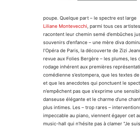
poupe. Quelque part – le spectre est large 
Liliane Montevecchi
, parmi tous ces artiste
racontent leur chemin semé d’embûches jusqu
souvenirs d’enfance – une mère diva dominat
l’Opéra de Paris, la découverte de Zizi Jea
revue aux Folies Bergère – les plumes, les
rodage inhérent aux premières représentatio
comédienne s’estompera, que les textes de t
et que les anecdotes qui ponctuent le spec
n’empêchent pas que s’exprime une sensibili
danseuse élégante et le charme d’une chante
plus intimes. Les – trop rares – interventio
impeccable au piano, viennent égayer cet a
music-hall qui n’hésite pas à clamer "Je suis