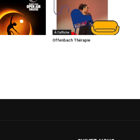
À l'affiche
Offenbach Thérapie