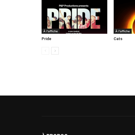
À l'affiche
À l'affiche
Pride
Cats