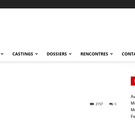
CASTINGS
DOSSIERS
RENCONTRES
CONT
Av
Mi
2157
0
Mu
Fe