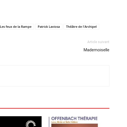
Les feux de la Rampe
Patrick Laviosa
Théâtre de l'Archipel
Article suivant
Mademoiselle