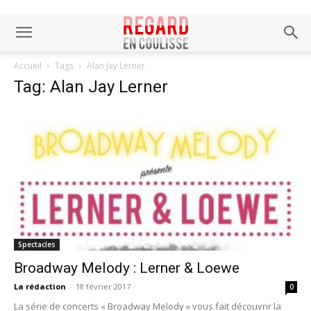
Accueil
Tags
Alan Jay Lerner
Tag: Alan Jay Lerner
Spectacles
Broadway Melody : Lerner & Loewe
La rédaction
-
18 février 2017
0
La série de concerts « Broadway Melody » vous fait découvrir la