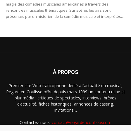
magie des comédies musicales américaines à travers des
rencontres musicales thématiques. Sur scène, les airs sont
présentés par un historien de la comédie musicale et interprétés
par de brillants talents internationaux de la comédie musicale.
À PROPOS
Premier site Web francophone dédié à l’actualité du musical,
Regard en Coulisse offre depuis mars 1999 un contenu riche et
plurimédia : critiques de spectacles, interviews, brèves
d’actualité, fiches historiques, annonces de casting,
invitations…
Contactez-nous:
contact@regardencoulisse.com