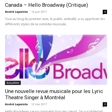
Canada – Hello Broadway (Critique)
André Lapointe
-
16 juin 2017
0
Tout au long du premier acte, le public, emballé, a su apprécier les
différents styles de la comédie musicale.
Actualités
Une nouvelle revue musicale pour les Lyric
Theatre Singer à Montréal
André Lapointe
-
13 mai 2017
0
Hello Broadway saura conquérir tous les cœurs. Se succéderont