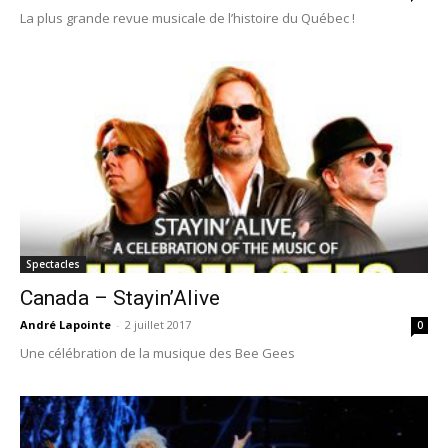
La plus grande revue musicale de l’histoire du Québec !
Spectacles
Canada – Stayin’Alive
André Lapointe
-
2 juillet 2017
0
Une célébration de la musique des Bee Gees