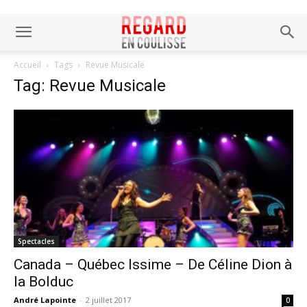
Accueil
Tags
Revue Musicale
Tag: Revue Musicale
Spectacles
Canada – Québec Issime – De Céline Dion à
la Bolduc
André Lapointe
-
2 juillet 2017
0