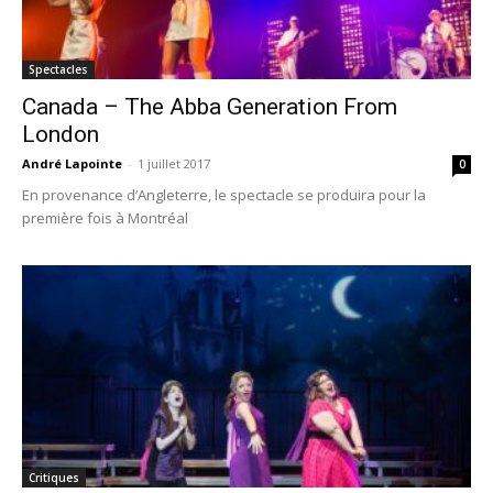
Spectacles
Canada – The Abba Generation From
London
André Lapointe
-
1 juillet 2017
0
En provenance d’Angleterre, le spectacle se produira pour la
première fois à Montréal
Critiques