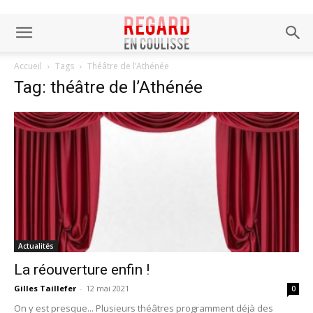
Accueil
Tags
Théâtre de l’Athénée
Tag: théâtre de l’Athénée
Actualités
La réouverture enfin !
Gilles Taillefer
-
12 mai 2021
0
On y est presque... Plusieurs théâtres programment déjà des