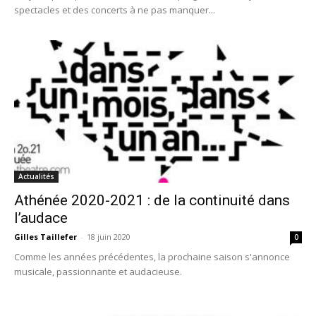
spectacles et des concerts à ne pas manquer...
Actualités
Athénée 2020-2021 : de la continuité dans
l’audace
Gilles Taillefer
-
18 juin 2020
0
Comme les années précédentes, la prochaine saison s'annonce
musicale, passionnante et audacieuse.