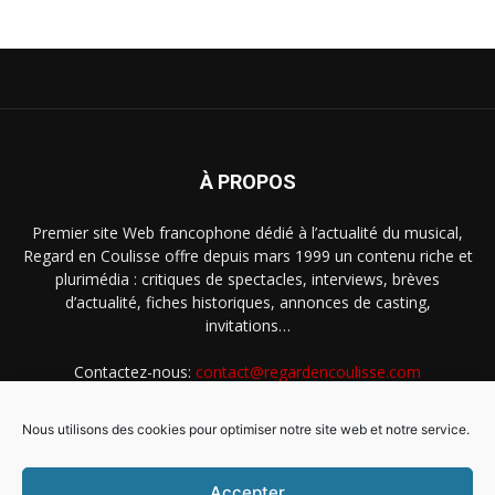
À PROPOS
Premier site Web francophone dédié à l’actualité du musical,
Regard en Coulisse offre depuis mars 1999 un contenu riche et
plurimédia : critiques de spectacles, interviews, brèves
d’actualité, fiches historiques, annonces de casting,
invitations…
Contactez-nous:
contact@regardencoulisse.com
Nous utilisons des cookies pour optimiser notre site web et notre service.
SUIVEZ-NOUS
Accepter