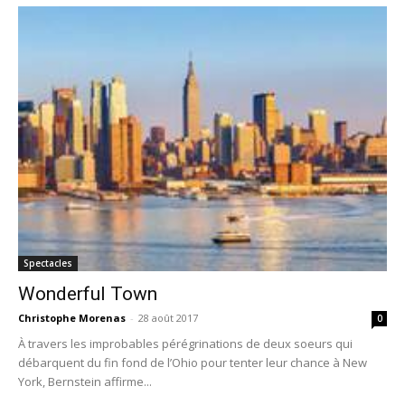
Spectacles
Wonderful Town
Christophe Morenas
-
28 août 2017
0
À travers les improbables pérégrinations de deux soeurs qui
débarquent du fin fond de l’Ohio pour tenter leur chance à New
York, Bernstein affirme...