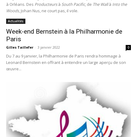
à Orléans. Des
Producteurs
à
South Pacific
, de
The Wall
à
Into the
Woods
, Johan Nus, ne court pas, il vole.
Actualités
Week-end Bernstein à la Philharmonie de
Paris
Gilles Taillefer
-
3 janvier 2022
0
Du 7 au 9 janvier, la Philharmonie de Paris rendra hommage à
Leonard Bernstein en offrant à entendre un large aperçu de son
œuvre...