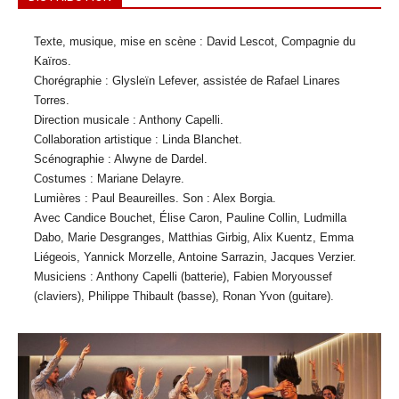
Texte, musique, mise en scène : David Lescot, Compagnie du
Kaïros.
Chorégraphie : Glysleïn Lefever, assistée de Rafael Linares
Torres.
Direction musicale : Anthony Capelli.
Collaboration artistique : Linda Blanchet.
Scénographie : Alwyne de Dardel.
Costumes : Mariane Delayre.
Lumières : Paul Beaureilles. Son : Alex Borgia.
Avec Candice Bouchet, Élise Caron, Pauline Collin, Ludmilla
Dabo, Marie Desgranges, Matthias Girbig, Alix Kuentz, Emma
Liégeois, Yannick Morzelle, Antoine Sarrazin, Jacques Verzier.
Musiciens : Anthony Capelli (batterie), Fabien Moryoussef
(claviers), Philippe Thibault (basse), Ronan Yvon (guitare).