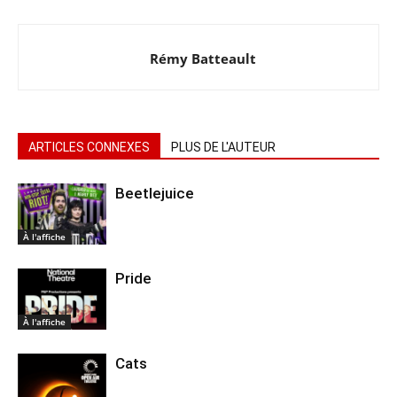
Rémy Batteault
ARTICLES CONNEXES
PLUS DE L'AUTEUR
Beetlejuice
À l'affiche
Pride
À l'affiche
Cats