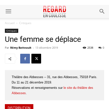
Accueil
Critiques
Critiques
Une femme se déplace
Par
Rémy Batteault
-
13 décembre 2019
2538
0
Théâtre des Abbesses – 31, rue des Abbesses, 75018 Paris.
Du 11 au 21 décembre 2019.
Réservations et renseignements sur
le site du théâtre des
Abbesses
.
DISTRIBUTION