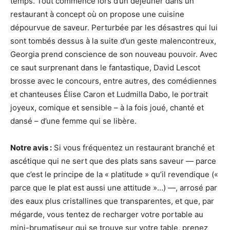
temps. Tout commence lors d’un déjeuner dans un
restaurant à concept où on propose une cuisine
dépourvue de saveur. Perturbée par les désastres qui lui
sont tombés dessus à la suite d’un geste malencontreux,
Georgia prend conscience de son nouveau pouvoir. Avec
ce saut surprenant dans le fantastique, David Lescot
brosse avec le concours, entre autres, des comédiennes
et chanteuses Élise Caron et Ludmilla Dabo, le portrait
joyeux, comique et sensible – à la fois joué, chanté et
dansé – d’une femme qui se libère.
Notre avis :
Si vous fréquentez un restaurant branché et
ascétique qui ne sert que des plats sans saveur — parce
que c’est le principe de la « platitude » qu’il revendique («
parce que le plat est aussi une attitude »…) —, arrosé par
des eaux plus cristallines que transparentes, et que, par
mégarde, vous tentez de recharger votre portable au
mini-brumatiseur qui se trouve sur votre table, prenez