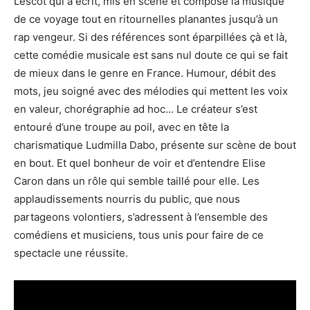
Lescot qui a écrit, mis en scène et composé la musique
de ce voyage tout en ritournelles planantes jusqu’à un
rap vengeur. Si des références sont éparpillées çà et là,
cette comédie musicale est sans nul doute ce qui se fait
de mieux dans le genre en France. Humour, débit des
mots, jeu soigné avec des mélodies qui mettent les voix
en valeur, chorégraphie ad hoc… Le créateur s’est
entouré d’une troupe au poil, avec en tête la
charismatique Ludmilla Dabo, présente sur scène de bout
en bout. Et quel bonheur de voir et d’entendre Elise
Caron dans un rôle qui semble taillé pour elle. Les
applaudissements nourris du public, que nous
partageons volontiers, s’adressent à l’ensemble des
comédiens et musiciens, tous unis pour faire de ce
spectacle une réussite.