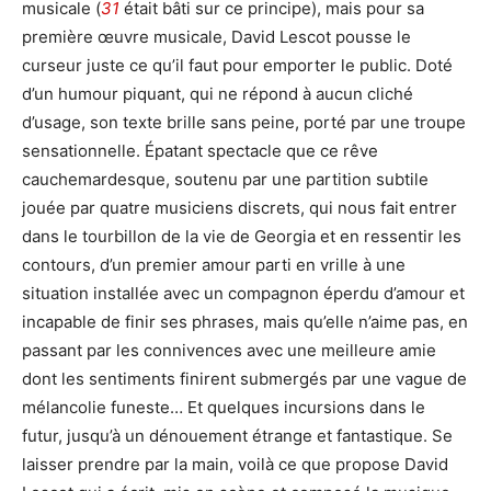
musicale (
31
était bâti sur ce principe), mais pour sa
première œuvre musicale, David Lescot pousse le
curseur juste ce qu’il faut pour emporter le public. Doté
d’un humour piquant, qui ne répond à aucun cliché
d’usage, son texte brille sans peine, porté par une troupe
sensationnelle. Épatant spectacle que ce rêve
cauchemardesque, soutenu par une partition subtile
jouée par quatre musiciens discrets, qui nous fait entrer
dans le tourbillon de la vie de Georgia et en ressentir les
contours, d’un premier amour parti en vrille à une
situation installée avec un compagnon éperdu d’amour et
incapable de finir ses phrases, mais qu’elle n’aime pas, en
passant par les connivences avec une meilleure amie
dont les sentiments finirent submergés par une vague de
mélancolie funeste… Et quelques incursions dans le
futur, jusqu’à un dénouement étrange et fantastique. Se
laisser prendre par la main, voilà ce que propose David