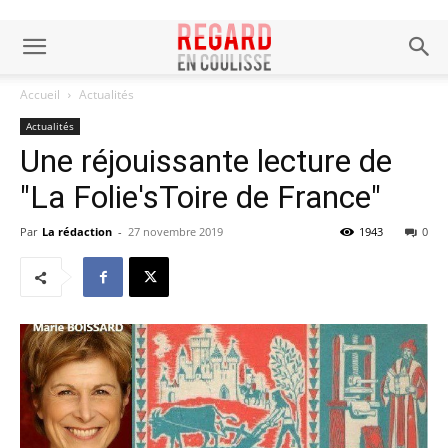
Accueil
Actualités
Actualités
Une réjouissante lecture de
"La Folie'sToire de France"
Par
La rédaction
-
27 novembre 2019
1943
0