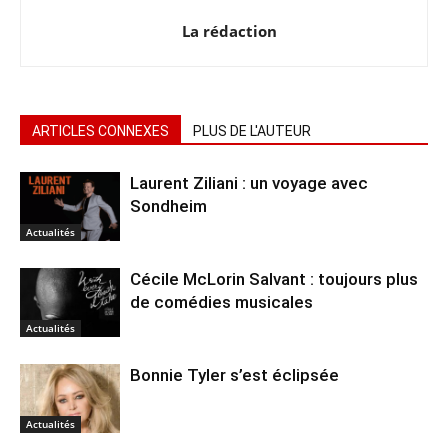
La rédaction
ARTICLES CONNEXES
PLUS DE L'AUTEUR
Laurent Ziliani : un voyage avec
Sondheim
Actualités
Cécile McLorin Salvant : toujours plus
de comédies musicales
Actualités
Bonnie Tyler s’est éclipsée
Actualités