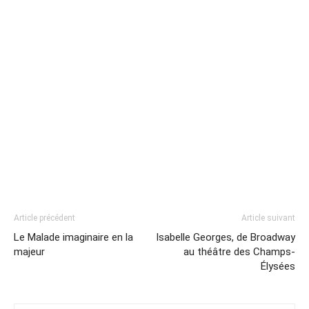
Article précédent
Article suivant
Le Malade imaginaire en la
Isabelle Georges, de Broadway
majeur
au théâtre des Champs-
Élysées