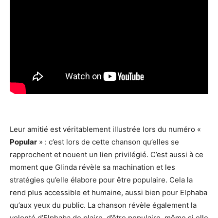
Leur amitié est véritablement illustrée lors du numéro «
Popular
» : c’est lors de cette chanson qu’elles se
rapprochent et nouent un lien privilégié. C’est aussi à ce
moment que Glinda révèle sa machination et les
stratégies qu’elle élabore pour être populaire. Cela la
rend plus accessible et humaine, aussi bien pour Elphaba
qu’aux yeux du public. La chanson révèle également la
volonté d’Elphaba de plaire, d’être populaire, même si elle