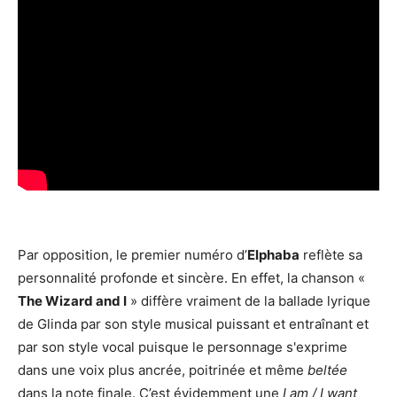
Par opposition, le premier numéro d’
Elphaba
reflète sa
personnalité profonde et sincère. En effet, la chanson «
The Wizard and I
» diffère vraiment de la ballade lyrique
de Glinda par son style musical puissant et entraînant et
par son style vocal puisque le personnage s'exprime
dans une voix plus ancrée, poitrinée et même
beltée
dans la note finale. C’est évidemment une
I am / I want