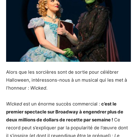
Alors que les sorcières sont de sortie pour célébrer
Halloween, intéressons-nous à un musical qui les met à
l’honneur :
Wicked
.
Wicked
est un énorme succès commercial :
c’est le
premier spectacle sur Broadway à engendrer plus de
deux millions de dollars de recette par semaine !
Ce
record peut s’expliquer par la popularité de l’œuvre dont
il s’inspire (et dont il revendique être le préquel) :
Le