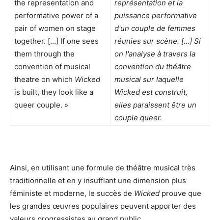
the representation and
représentation et la
performative power of a
puissance performative
pair of women on stage
d'un couple de femmes
together. […] If one sees
réunies sur scène. [...] Si
them through the
on l'analyse à travers la
convention of musical
convention du théâtre
theatre on which
Wicked
musical sur laquelle
is built, they look like a
Wicked est construit,
queer couple. »
elles paraissent être un
couple queer.
Ainsi, en utilisant une formule de théâtre musical très
traditionnelle et en y insufflant une dimension plus
féministe et moderne, le succès de
Wicked
prouve que
les grandes œuvres populaires peuvent apporter des
valeurs progressistes au grand public.