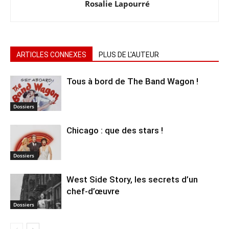
Rosalie Lapourré
ARTICLES CONNEXES
PLUS DE L'AUTEUR
Tous à bord de The Band Wagon !
Dossiers
Chicago : que des stars !
Dossiers
West Side Story, les secrets d’un
chef-d’œuvre
Dossiers