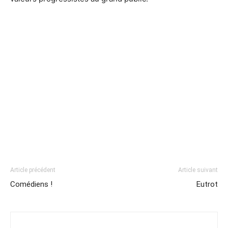
Article précédent
Article suivant
Comédiens !
Eutrot