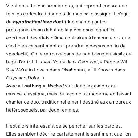
Vient ensuite leur premier duo, qui reprend encore une
fois les codes traditionnels du musical classique. Il s’agit
du
hypothetical love duet
(duo chanté par les
protagonistes au début de la pièce dans lequel ils
expriment des états d'âme contraires à l’amour, alors que
c'est bien ce sentiment qui prendra le dessus en fin de
spectacle). On le retrouve dans de nombreux musicals de
l’âge d'or (« If I Loved You » dans
Carousel
, « People Will
Say We’re in Love » dans
Oklahoma !, «
I’ll Know » dans
Guys and Dolls
...).
Avec «
Loathing
»,
Wicked
suit donc les canons du
musical classique, mais de façon plus moderne en faisant
chanter ce duo, traditionnellement destiné aux amoureux
hétérosexuels, par deux femmes.
Il est alors intéressant de se pencher sur les paroles.
Elles semblent décrire parfaitement le sentiment que l’on