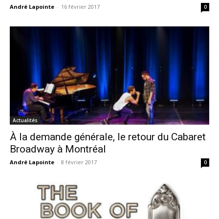
André Lapointe
-
16 février 2017
0
Actualités
À la demande générale, le retour du Cabaret
Broadway à Montréal
André Lapointe
-
8 février 2017
0