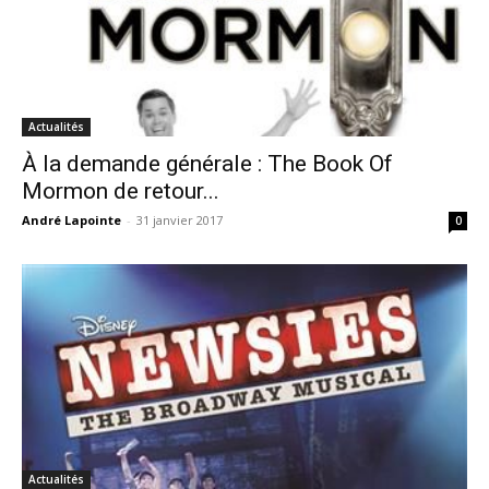
Actualités
À la demande générale : The Book Of
Mormon de retour...
André Lapointe
-
31 janvier 2017
0
Actualités