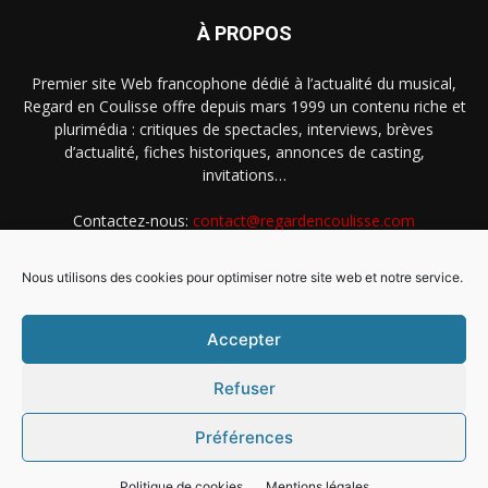
À PROPOS
Premier site Web francophone dédié à l’actualité du musical,
Regard en Coulisse offre depuis mars 1999 un contenu riche et
plurimédia : critiques de spectacles, interviews, brèves
d’actualité, fiches historiques, annonces de casting,
invitations…
Contactez-nous:
contact@regardencoulisse.com
Nous utilisons des cookies pour optimiser notre site web et notre service.
SUIVEZ-NOUS
Accepter
Refuser
Préférences
Intégration Ghislain Fayard
Mentions légales
Politique de cookies (EU)
Politique de cookies
Mentions légales