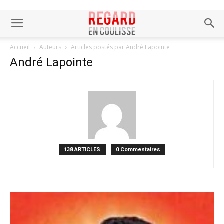
Accueil
Auteurs
Articles postés par André Lapointe
André Lapointe
138 ARTICLES
0 Commentaires