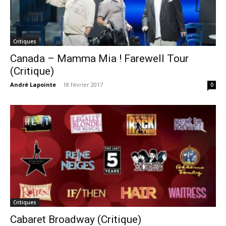
Critiques
Canada – Mamma Mia ! Farewell Tour
(Critique)
André Lapointe
-
18 février 2017
0
Critiques
Cabaret Broadway (Critique)