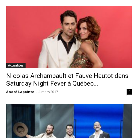
Actualités
Nicolas Archambault et Fauve Hautot dans
Saturday Night Fever à Québec...
André Lapointe
-
4 mars 2017
0