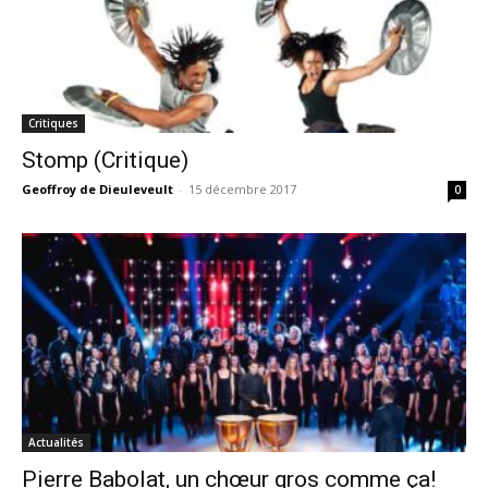
Critiques
Stomp (Critique)
Geoffroy de Dieuleveult
-
15 décembre 2017
0
Actualités
Pierre Babolat, un chœur gros comme ça!