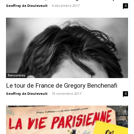
Geoffroy de Dieuleveult
-
4 décembre 2017
0
Rencontres
Le tour de France de Gregory Benchenafi
Geoffroy de Dieuleveult
-
19 novembre 2017
0