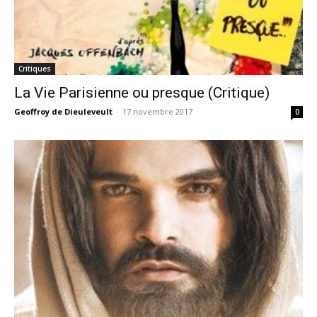
Critiques
La Vie Parisienne ou presque (Critique)
Geoffroy de Dieuleveult
-
17 novembre 2017
0