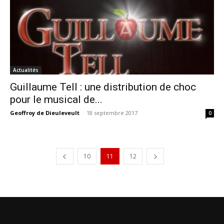
Actualités
Guillaume Tell : une distribution de choc
pour le musical de...
Geoffroy de Dieuleveult
-
18 septembre 2017
0
10
11
12