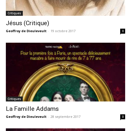
Critiques
Jésus (Critique)
Geoffroy de Dieuleveult
-
19 octobre 2017
0
Critiques
La Famille Addams
Geoffroy de Dieuleveult
-
28 septembre 2017
0