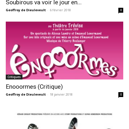
Soubirous va voir le jour en...
Geoffroy de Dieuleveult
-
6 février 2018
0
Critiques
Enooormes (Critique)
Geoffroy de Dieuleveult
-
18 janvier 2018
0