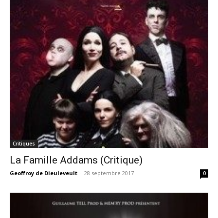
Critiques
La Famille Addams (Critique)
Geoffroy de Dieuleveult
-
28 septembre 2017
0