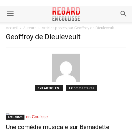
Accueil
Auteurs
Articles postés par Geoffroy de Dieuleveult
Geoffroy de Dieuleveult
123 ARTICLES
1 Commentaires
Actualités
Une comédie musicale sur Bernadette