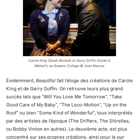
Carole King (Sarah Bockel) et Gerry Goffin (Dylan S.
Wallach) au Queens College © Joan Marcus
Évidemment,
Beautiful
fait l’éloge des créations de Carole
King et de Gerry Goffin. On retrouve leurs plus grand
succès tels que “Will You Love Me Tomorrow”, “Take
Good Care of My Baby”, “The Loco-Motion”, “Up on the
Roof” ou bien “Some Kind of Wonderful”, tous interprétés
par des artistes de l’époque (The Drifters, The Shirelles,
ou Bobby Vinton en autres). Le deuxième acte, est plus
concentré sur ses propres créations, ainsi pour le pur