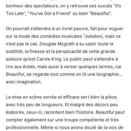
bonheur des spectateurs, on y retrouve ses succès “It's
Too Late”, “You've Got a Friend” ou bien ”Beautiful”.
On pourrait s’attendre à un livret pauvre, fait pour voguer
sur la mode des comédies musicales “Jukebox’, mais ce
n’est pas le cas. Douglas Mcgrath a su saisir toute la
subtilité, la finesse et la perspicacité de cette grande
auteure qu’est Carole King. Le public peut s’attendre à
rire aux éclats, mais aussi à verser quelques larmes, car
Beautiful
, se regarde tout comme on lit une biographie…
avec imagination.
La mise en scène serrée et efficace sert bien la pièce,
avec très peu de longueurs. Et malgré des décors peu
élaborés, ceux-ci, racontent bien l’histoire.
Beautiful
peut
compter également sur une troupe compétente et très
professionnelle. Même si nous avons douté de la voix de