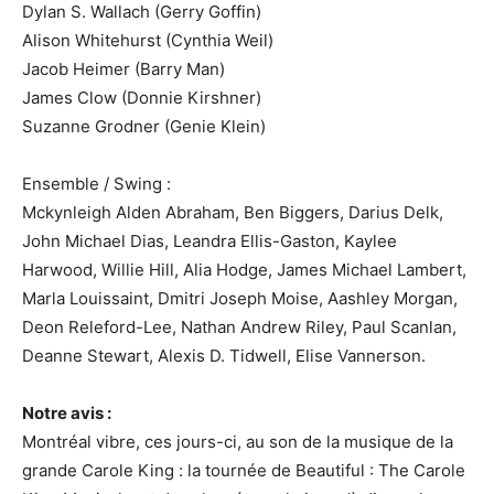
Dylan S. Wallach (Gerry Goffin)
Alison Whitehurst (Cynthia Weil)
Jacob Heimer (Barry Man)
James Clow (Donnie Kirshner)
Suzanne Grodner (Genie Klein)
Ensemble / Swing :
Mckynleigh Alden Abraham, Ben Biggers, Darius Delk,
John Michael Dias, Leandra Ellis-Gaston, Kaylee
Harwood, Willie Hill, Alia Hodge, James Michael Lambert,
Marla Louissaint, Dmitri Joseph Moise, Aashley Morgan,
Deon Releford-Lee, Nathan Andrew Riley, Paul Scanlan,
Deanne Stewart, Alexis D. Tidwell, Elise Vannerson.
Notre avis :
Montréal vibre, ces jours-ci, au son de la musique de la
grande Carole King : la tournée de Beautiful : The Carole