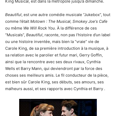
King Musical, est dans la métropole jusqu’à dimanche.
Beautiful
, est une autre comédie musicale “Jukebox”, tout
comme l’était
Motown : The Musical, Smokey Joe's Cafe
ou même
We Will Rock You
. À la différence de ces
“Musicals”,
Beautiful
, raconte, non pas l’histoire d’un label
ou une histoire inventée, mais bien la “vraie” vie de
Carole King, de sa première introduction à la musique, à
sa relation avec le parolier et futur mari, Gerry Goffin,
ainsi que la rencontre avec ses deux rivaux, Cynthia
Wells et Barry Mann, qui deviendront par la force des
choses ses meilleurs amis. Le fil conducteur de la pièce,
est bien sûr Carole King, ses débuts, ses amours, ses
malheurs aussi, et ses rapports avec Cynthia et Barry .