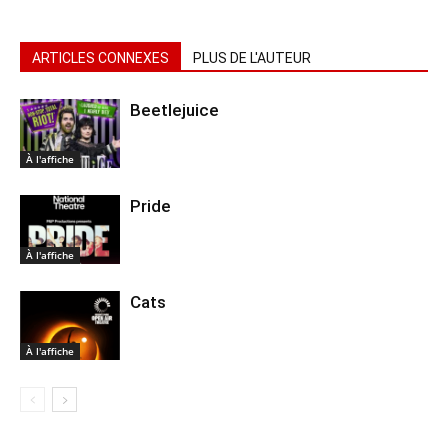
ARTICLES CONNEXES
PLUS DE L'AUTEUR
Beetlejuice
À l'affiche
Pride
À l'affiche
Cats
À l'affiche