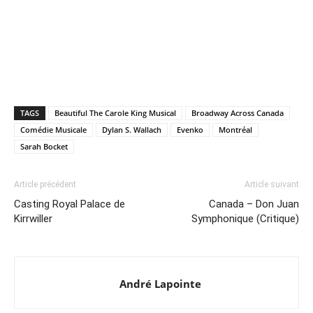
TAGS
Beautiful The Carole King Musical
Broadway Across Canada
Comédie Musicale
Dylan S. Wallach
Evenko
Montréal
Sarah Bocket
Article précédent
Article suivant
Casting Royal Palace de
Canada – Don Juan
Kirrwiller
Symphonique (Critique)
André Lapointe