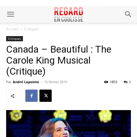
Accueil
Critiques
Critiques
Canada – Beautiful : The
Carole King Musical
(Critique)
Par
André Lapointe
-
15 février 2019
1853
0