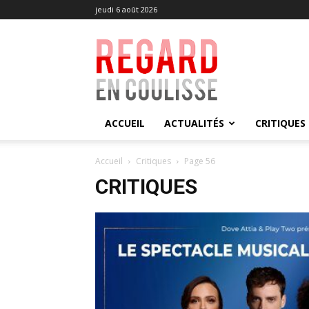
jeudi 6 août 2026
Regard
en
Coulisse
ACCUEIL
ACTUALITÉS
CRITIQUES
Accueil
Critiques
Page 56
CRITIQUES