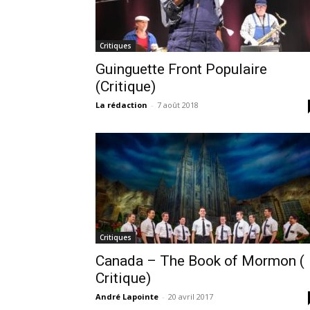
Critiques
Guinguette Front Populaire
(Critique)
La rédaction
-
7 août 2018
Critiques
Canada – The Book of Mormon (
Critique)
André Lapointe
-
20 avril 2017