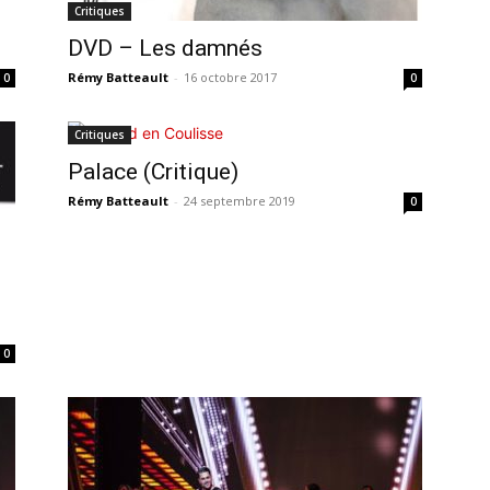
Critiques
DVD – Les damnés
Rémy Batteault
-
16 octobre 2017
0
0
Critiques
Palace (Critique)
Rémy Batteault
-
24 septembre 2019
0
0