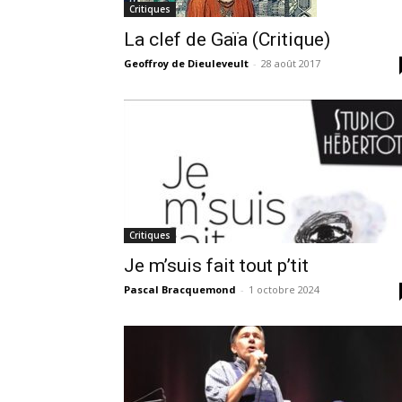
Critiques
La clef de Gaïa (Critique)
Geoffroy de Dieuleveult
-
28 août 2017
Critiques
Je m’suis fait tout p’tit
Pascal Bracquemond
-
1 octobre 2024