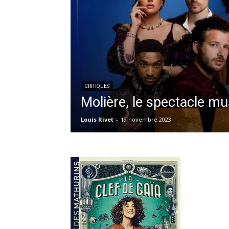
CRITIQUES
Molière, le spectacle mu
Louis Rivet
-
19 novembre 2023