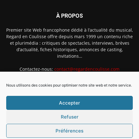
À PROPOS
Premier site Web francophone dédié à l’actualité du musical,
Regard en Coulisse offre depuis mars 1999 un contenu riche
et plurimédia : critiques de spectacles, interviews, brèves
d’actualité, fiches historiques, annonces de casting,
invitations…
Contactez-nous:
contact@regardencoulisse.com
Nous utilisons des cookies pour optimiser notre site web et notre service.
SUIVEZ-NOUS
Accepter
Refuser
Préférences
Intégration Ghislain Fayard
Mentions légales