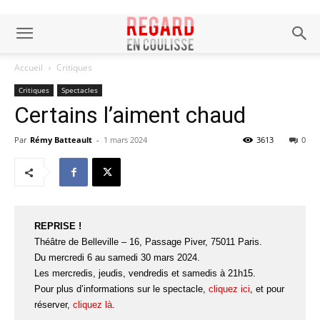
Accueil
Critiques
Critiques
Spectacles
Certains l’aiment chaud
Par
Rémy Batteault
-
1 mars 2024
3613
0
REPRISE !
Théâtre de Belleville – 16, Passage Piver, 75011 Paris.
Du mercredi 6 au samedi 30 mars 2024.
Les mercredis, jeudis, vendredis et samedis à 21h15.
Pour plus d’informations sur le spectacle,
cliquez ici
, et pour
réserver,
cliquez là
.