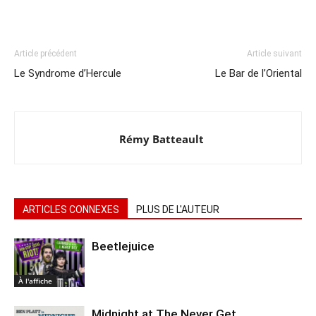
Article précédent
Article suivant
Le Syndrome d’Hercule
Le Bar de l’Oriental
Rémy Batteault
ARTICLES CONNEXES
PLUS DE L'AUTEUR
Beetlejuice
À l'affiche
Midnight at The Never Get