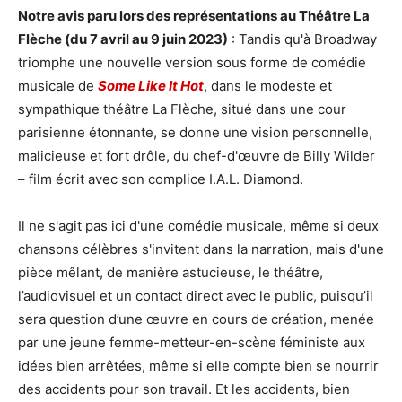
Notre avis paru lors des représentations au Théâtre La
Flèche (du 7 avril au 9 juin 2023)
: Tandis qu'à Broadway
triomphe une nouvelle version sous forme de comédie
musicale de
Some Like It Hot
, dans le modeste et
sympathique théâtre La Flèche, situé dans une cour
parisienne étonnante, se donne une vision personnelle,
malicieuse et fort drôle, du chef-d'œuvre de Billy Wilder
– film écrit avec son complice I.A.L. Diamond.
Il ne s'agit pas ici d'une comédie musicale, même si deux
chansons célèbres s'invitent dans la narration, mais d'une
pièce mêlant, de manière astucieuse, le théâtre,
l’audiovisuel et un contact direct avec le public, puisqu’il
sera question d’une œuvre en cours de création, menée
par une jeune femme-metteur-en-scène féministe aux
idées bien arrêtées, même si elle compte bien se nourrir
des accidents pour son travail. Et les accidents, bien