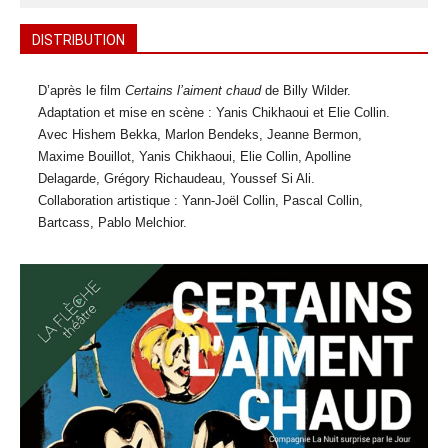
DISTRIBUTION
D’après le film
Certains l’aiment chaud
de Billy Wilder.
Adaptation et mise en scène : Yanis Chikhaoui et Elie Collin.
Avec Hishem Bekka, Marlon Bendeks, Jeanne Bermon,
Maxime Bouillot, Yanis Chikhaoui, Elie Collin, Apolline
Delagarde, Grégory Richaudeau, Youssef Si Ali.
Collaboration artistique : Yann-Joël Collin, Pascal Collin,
Bartcass, Pablo Melchior.