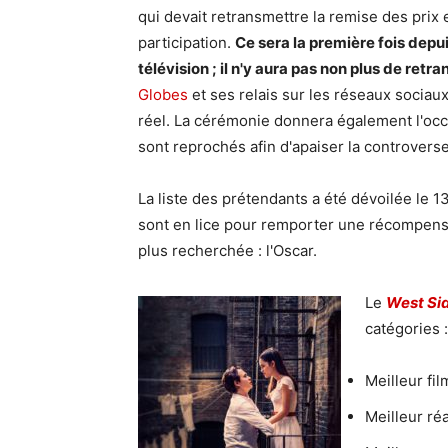
qui devait retransmettre la remise des prix e
participation.
Ce sera la première fois depu
télévision ; il n'y aura pas non plus de retr
Globes
et ses relais sur les réseaux sociaux
réel. La cérémonie donnera également l'occa
sont reprochés afin d'apaiser la controverse
La liste des prétendants a été dévoilée le 
sont en lice pour remporter une récompens
plus recherchée : l'Oscar.
Le
West Si
catégories :
Meilleur fi
Meilleur réa