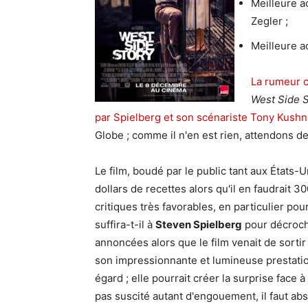
Meilleure a
Zegler ;
Meilleure a
La rumeur c
West Side S
par Spielberg et son scénariste Tony Kushn
Globe ; comme il n'en est rien, attendons d
Le film, boudé par le public tant aux États-
dollars de recettes alors qu'il en faudrait 3
critiques très favorables, en particulier pou
suffira-t-il à
Steven Spielberg
pour décroch
annoncées alors que le film venait de sortir
son impressionnante et lumineuse prestation 
égard ; elle pourrait créer la surprise face 
pas suscité autant d'engouement, il faut abs