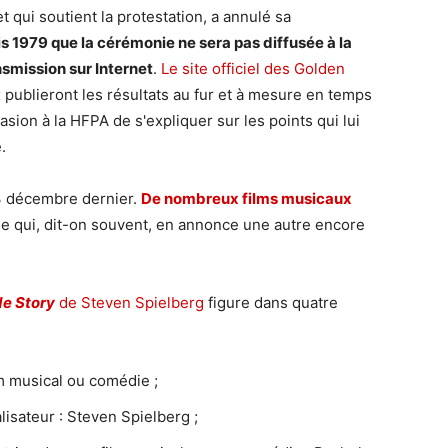
t qui soutient la protestation, a annulé sa
is 1979 que la cérémonie ne sera pas diffusée à la
ansmission sur Internet
.
Le site officiel des Golden
 publieront les résultats au fur et à mesure en temps
sion à la HFPA de s'expliquer sur les points qui lui
.
13 décembre dernier.
De nombreux films musicaux
e qui, dit-on souvent, en annonce une autre encore
de Story
de Steven Spielberg
figure dans quatre
lm musical ou comédie ;
lisateur : Steven Spielberg ;