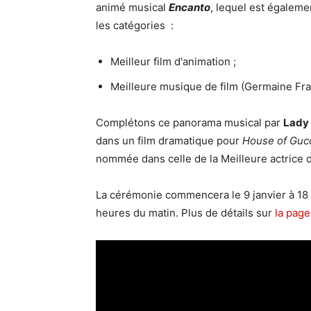
animé musical
Encanto
, lequel est égale
les catégories :
Meilleur film d'animation ;
Meilleure musique de film (Germaine Fra
Complétons ce panorama musical par
Lady
dans un film dramatique pour
House of Guc
nommée dans celle de la Meilleure actrice
La cérémonie commencera le 9 janvier à 18 h
heures du matin. Plus de détails sur
la pag