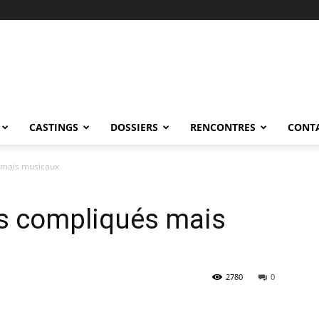
CASTINGS
DOSSIERS
RENCONTRES
CONT
 mais musicaux
s compliqués mais
2780
0