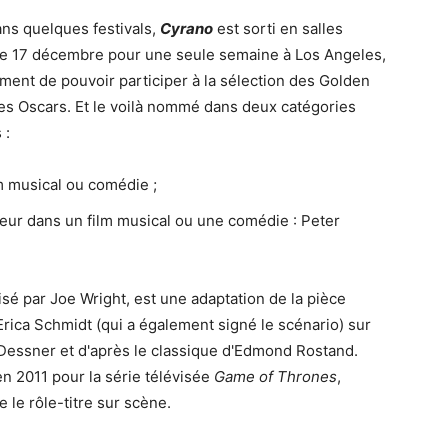
ns quelques festivals,
Cyrano
est sorti en salles
e 17 décembre pour une seule semaine à Los Angeles,
ément de pouvoir participer à la sélection des Golden
es Oscars. Et le voilà nommé dans deux catégories
 :
lm musical ou comédie ;
teur dans un film musical ou une comédie : Peter
lisé par Joe Wright, est une adaptation de la pièce
Erica Schmidt (qui a également signé le scénario) sur
essner et d'après le classique d'Edmond Rostand.
en 2011 pour la série télévisée
Game of Thrones
,
le rôle-titre sur scène.