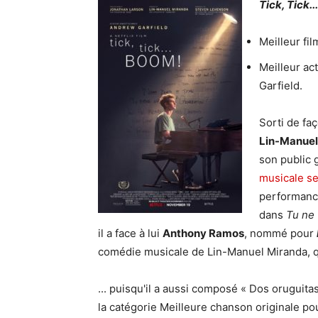
Tick, Tick.
Meilleur fi
Meilleur ac
Garfield.
Sorti de faç
Lin-Manuel
son public g
musicale s
performance
dans
Tu ne 
il a face à lui
Anthony Ramos
, nommé pour
comédie musicale de Lin-Manuel Miranda, qu
... puisqu'il a aussi composé « Dos oruguitas
la catégorie Meilleure chanson originale po