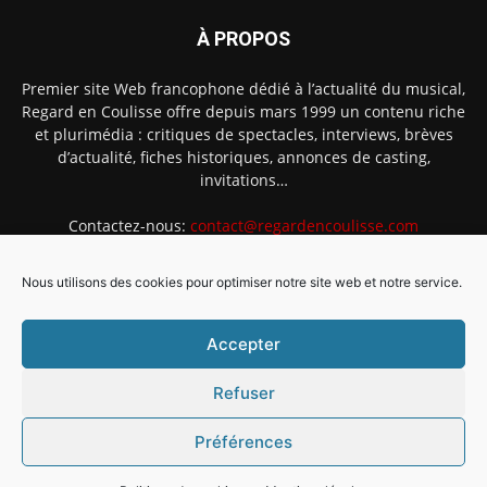
À PROPOS
Premier site Web francophone dédié à l’actualité du musical,
Regard en Coulisse offre depuis mars 1999 un contenu riche
et plurimédia : critiques de spectacles, interviews, brèves
d’actualité, fiches historiques, annonces de casting,
invitations…
Contactez-nous:
contact@regardencoulisse.com
Nous utilisons des cookies pour optimiser notre site web et notre service.
SUIVEZ-NOUS
Accepter
Refuser
Préférences
Intégration Ghislain Fayard
Mentions légales
Politique de cookies (EU)