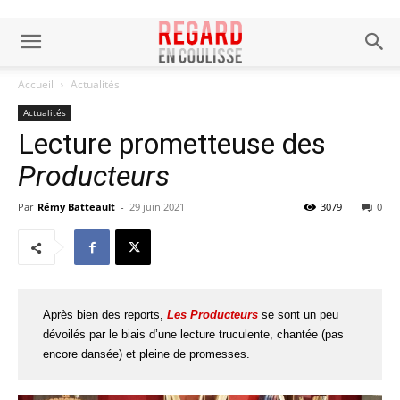
Accueil
Actualités
Actualités
Lecture prometteuse des
Producteurs
Par
Rémy Batteault
-
29 juin 2021
3079
0
Après bien des reports,
Les Producteurs
se sont un peu
dévoilés par le biais d’une lecture truculente, chantée (pas
encore dansée) et pleine de promesses.