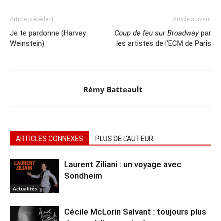
Article précédent
Article suivant
Je te pardonne (Harvey
Coup de feu sur Broadway
par
Weinstein)
les artistes de l’ECM de Paris
Rémy Batteault
ARTICLES CONNEXES
PLUS DE L'AUTEUR
Laurent Ziliani : un voyage avec
Sondheim
Actualités
Cécile McLorin Salvant : toujours plus