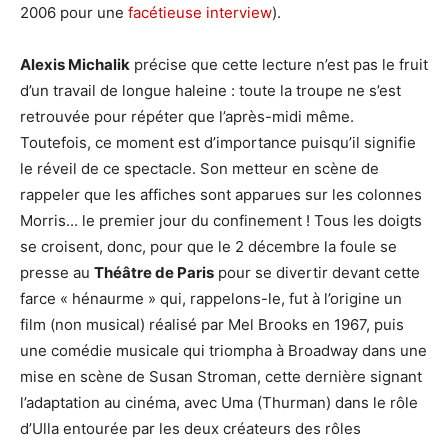
2006 pour une
facétieuse interview
).
Alexis Michalik
précise que cette lecture n’est pas le fruit
d’un travail de longue haleine : toute la troupe ne s’est
retrouvée pour répéter que l’après-midi même.
Toutefois, ce moment est d’importance puisqu’il signifie
le réveil de ce spectacle. Son metteur en scène de
rappeler que les affiches sont apparues sur les colonnes
Morris... le premier jour du confinement ! Tous les doigts
se croisent, donc, pour que le 2 décembre la foule se
presse au
Théâtre de Paris
pour se divertir devant cette
farce « hénaurme » qui, rappelons-le, fut à l’origine un
film (non musical) réalisé par Mel Brooks en 1967, puis
une comédie musicale qui triompha à Broadway dans une
mise en scène de Susan Stroman, cette dernière signant
l’adaptation au cinéma, avec Uma (Thurman) dans le rôle
d’Ulla entourée par les deux créateurs des rôles