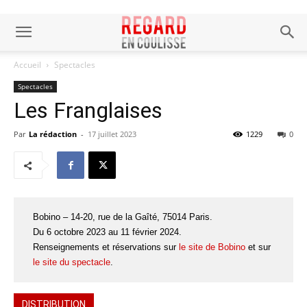
Accueil
Spectacles
Spectacles
Les Franglaises
Par
La rédaction
-
17 juillet 2023
1229
0
Bobino – 14-20, rue de la Gaîté, 75014 Paris.
Du 6 octobre 2023 au 11 février 2024.
Renseignements et réservations sur
le site de Bobino
et sur
le site du spectacle
.
DISTRIBUTION