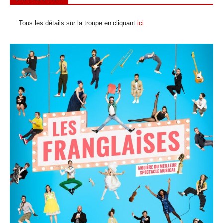
Tous les détails sur la troupe en cliquant
ici
.