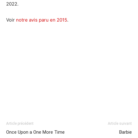
2022.
Voir
notre avis paru en 2015
.
Article précédent
Article suivant
Once Upon a One More Time
Barbie