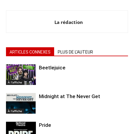
La rédaction
ARTICLES CONNEXES
PLUS DE L'AUTEUR
Beetlejuice
À l'affiche
Midnight at The Never Get
À l'affiche
Pride