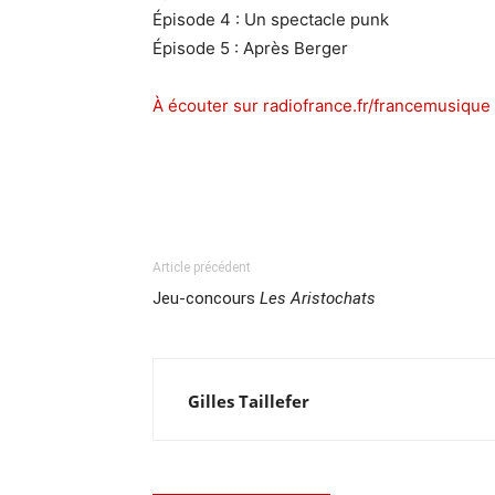
Épisode 4 : Un spectacle punk
Épisode 5 : Après Berger
À écouter sur radiofrance.fr/francemusique 
Article précédent
Jeu-concours
Les Aristochats
Gilles Taillefer