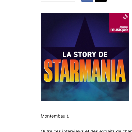
Montembault.
Outre ces interviews et des extraits de cha