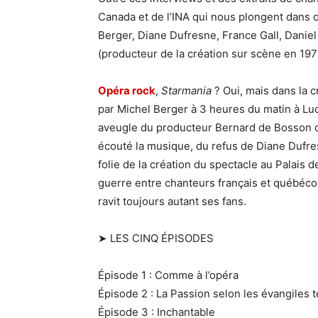
Canada et de l’INA qui nous plongent dans c
Berger, Diane Dufresne, France Gall, Danie
(producteur de la création sur scène en 197
Opéra rock
,
Starmania
? Oui, mais dans la 
par Michel Berger à 3 heures du matin à Luc
aveugle du producteur Bernard de Bosson qui
écouté la musique, du refus de Diane Dufres
folie de la création du spectacle au Palais 
guerre entre chanteurs français et québécois
ravit toujours autant ses fans.
➤ LES CINQ ÉPISODES
Épisode 1 : Comme à l’opéra
Épisode 2 : La Passion selon les évangiles t
Épisode 3 : Inchantable