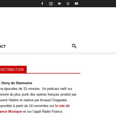
ACT
DISTRIBUTION
 Story de
Starmania
nq épisodes de 15 minutes. Un podcast natif sur
histoire du plus punk des opéras français produit par
urent Valière et réalisé par Arnaud Chappatte.
sponible à partir du 14 novembre sur
le site de
rance Musique
et sur l’appli Radio France.