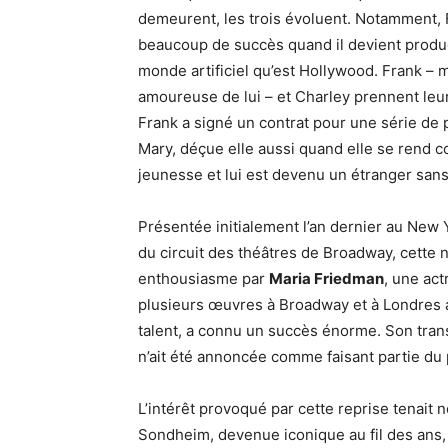
demeurent, les trois évoluent. Notamment, 
beaucoup de succès quand il devient product
monde artificiel qu’est Hollywood. Frank – m
amoureuse de lui – et Charley prennent leu
Frank a signé un contrat pour une série de p
Mary, déçue elle aussi quand elle se rend 
jeunesse et lui est devenu un étranger sans 
Présentée initialement l’an dernier au New 
du circuit des théâtres de Broadway, cette n
enthousiasme par
Maria Friedman
, une act
plusieurs œuvres à Broadway et à Londres 
talent, a connu un succès énorme. Son tran
n’ait été annoncée comme faisant partie du 
L’intérêt provoqué par cette reprise tenait
Sondheim, devenue iconique au fil des ans, 