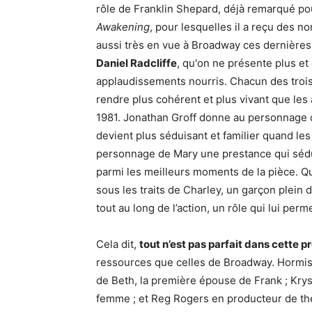
rôle de Franklin Shepard, déjà remarqué po
Awakening
, pour lesquelles il a reçu des 
aussi très en vue à Broadway ces dernières s
Daniel Radcliffe
, qu'on ne présente plus et
applaudissements nourris. Chacun des trois 
rendre plus cohérent et plus vivant que les
1981. Jonathan Groff donne au personnage de
devient plus séduisant et familier quand l
personnage de Mary une prestance qui séduit
parmi les meilleurs moments de la pièce. Qua
sous les traits de Charley, un garçon plein
tout au long de l’action, un rôle qui lui perm
Cela dit,
tout n’est pas parfait dans cette 
ressources que celles de Broadway. Hormis 
de Beth, la première épouse de Frank ; Kry
femme ; et Reg Rogers en producteur de théâ