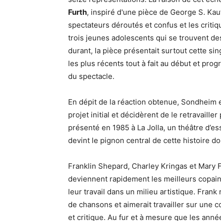
Furth
, inspiré d'une pièce de George S. Kau
spectateurs déroutés et confus et les critiq
trois jeunes adolescents qui se trouvent 
durant, la pièce présentait surtout cette s
les plus récents tout à fait au début et pro
du spectacle.
En dépit de la réaction obtenue, Sondheim e
projet initial et décidèrent de le retravaill
présenté en 1985 à La Jolla, un théâtre d’es
devint le pignon central de cette histoire d
Franklin Shepard, Charley Kringas et Mary F
deviennent rapidement les meilleurs copai
leur travail dans un milieu artistique. Fran
de chansons et aimerait travailler sur une c
et critique. Au fur et à mesure que les anné