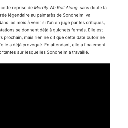
 cette reprise de
Merrily We Roll Along
, sans doute la
rée légendaire au palmarès de Sondheim, va
s les mois à venir si l’on en juge par les critiques,
entations se donnent déjà à guichets fermés. Elle est
s prochain, mais rien ne dit que cette date butoir ne
lle a déjà provoqué. En attendant, elle a finalement
ortantes sur lesquelles Sondheim a travaillé.