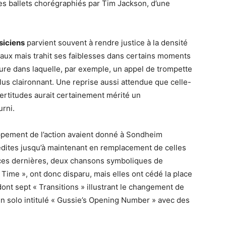
es ballets chorégraphiés par Tim Jackson, d’une
siciens
parvient souvent à rendre justice à la densité
x mais trahit ses faiblesses dans certains moments
erture dans laquelle, par exemple, un appel de trompette
plus claironnant. Une reprise aussi attendue que celle-
certitudes aurait certainement mérité un
rni.
pement de l’action avaient donné à Sondheim
nédites jusqu’à maintenant en remplacement de celles
 ces dernières, deux chansons symboliques de
r Time », ont donc disparu, mais elles ont cédé la place
t sept « Transitions » illustrant le changement de
 un solo intitulé « Gussie’s Opening Number » avec des