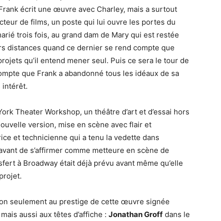
Frank écrit une œuvre avec Charley, mais a surtout
eur de films, un poste qui lui ouvre les portes du
arié trois fois, au grand dam de Mary qui est restée
rs distances quand ce dernier se rend compte que
rojets qu’il entend mener seul. Puis ce sera le tour de
compte que Frank a abandonné tous les idéaux de sa
intérêt.
York Theater Workshop, un théâtre d’art et d’essai hors
ouvelle version, mise en scène avec flair et
rice et technicienne qui a tenu la vedette dans
avant de s’affirmer comme metteure en scène de
sfert à Broadway était déjà prévu avant même qu’elle
projet.
 non seulement au prestige de cette œuvre signée
mais aussi aux têtes d’affiche :
Jonathan Groff
dans le