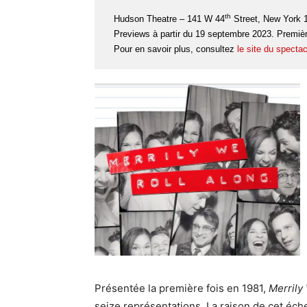
th
Hudson Theatre – 141 W 44
Street, New York 
Previews à partir du 19 septembre 2023. Première 
Pour en savoir plus, consultez
le site du spectac
Présentée la première fois en 1981,
Merrily
seize représentations. La raison de cet éc