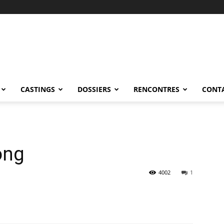
CASTINGS
DOSSIERS
RENCONTRES
CONT
ong
4002
1