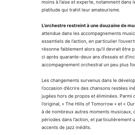
moins à l’aise et experte, notamment dans l
platitude qui trahit leur amateurisme.
L’orchestre restreint à une douzaine de mu
attendue dans les accompagnements musicau
essentiels de l’action, en particulier l’ouv
résonne faiblement alors qu’il devrait être 
ci après quarante-deux ans d’essais et d’in
accompagnement orchestral un peu plus fou
Les changements survenus dans le dévelop
l’occasion d’écrire des chansons restées i
jugées hors de propos et éliminées. Parmi
l’original, « The Hills of Tomorrow » et « Ou
à de nombreux autres moments musicaux, don
périodes dans l’action, et particulièrement
accents de jazz inédits.