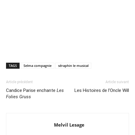
TAGS
Selma compagnie
séraphin le musical
Article précédent
Article suivant
Candice Parise enchante
Les
Les Histoires de l’Oncle Will
Folies Gruss
Melvil Lesage