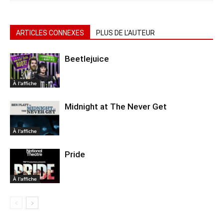
ARTICLES CONNEXES
PLUS DE L'AUTEUR
Beetlejuice
À l'affiche
Midnight at The Never Get
À l'affiche
Pride
À l'affiche