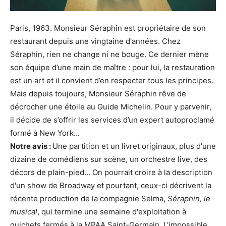
Paris, 1963. Monsieur Séraphin est propriétaire de son
restaurant depuis une vingtaine d'années. Chez
Séraphin, rien ne change ni ne bouge. Ce dernier mène
son équipe d’une main de maître : pour lui, la restauration
est un art et il convient d’en respecter tous les principes.
Mais depuis toujours, Monsieur Séraphin rêve de
décrocher une étoile au Guide Michelin. Pour y parvenir,
il décide de s’offrir les services d’un expert autoproclamé
formé à New York...
Notre avis :
Une partition et un livret originaux, plus d'une
dizaine de comédiens sur scène, un orchestre live, des
décors de plain-pied... On pourrait croire à la description
d'un show de Broadway et pourtant, ceux-ci décrivent la
récente production de la compagnie Selma,
Séraphin, le
musical
, qui termine une semaine d'exploitation à
guichets fermés à la MPAA Saint-Germain. L'impossible,