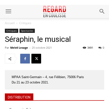
Accueil
Critiques
Critiques
Spectacles
Séraphin, le musical
Par
Melvil Lesage
-
25 octobre 2021
3491
0
MPAA Saint-Germain – 4, rue Félibien, 75006 Paris
Du 21 au 23 octobre 2021.
DISTRIBUTION