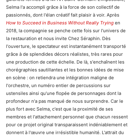
Selma l'a accompli grâce à la force de son collectif de
passionnés, dont l'élan créatif fait plaisir à voir. Après
How to Succeed in Business Without Really Trying
en
2018, la compagnie se penche cette fois sur l'univers de
la restauration et nous invite Chez Séraphin. Dès
l'ouverture, le spectateur est instantanément transporté
grâce à de splendides décors réalistes, très rares pour
une production de cette échelle. De là, s'enchaînent les
chorégraphies sautillantes et les bonnes idées de mise
en scène : on retiendra une intégration maligne de
l'orchestre, un numéro entier de percussions sur
ustensiles ainsi qu'une flopée de personnages dont la
profondeur n'a pas manqué de nous surprendre. Car le
plus fort avec Selma, c'est que la proximité de ses
membres et l'attachement personnel que chacun ressent
pour ce projet original transparaissent indéniablement et
donnent à l'œuvre une irrésistible humanité. L'attrait du