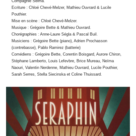
Compagnie Selma.
Ecriture : Chloé Chevé-Melzer, Mathieu Ouvrard & Lucile
Pouthier.
Mise en scène : Chloé Chevé-Melzer.
Musique : Grégoire Bette & Mathieu Ouvrard.
Chorégraphies : Anne-Laure Ségla & Pascal Buil.
Musiciens : Grégoire Bette (piano), Adrien Prochasson
(contrebasse), Pablo Ramirez (batterie)
Comédiens : Grégoire Bette, Corentin Boisgard, Aurore Chiron,
Stéphane Lamberto, Louis Lefevbre, Brice Mureau, Neïma
Naouri, Valentin Nerdenne, Mathieu Ouvrard, Lucile Pouthier,
Sarah Serres, Stella Siecinska et Coline Thuissard.