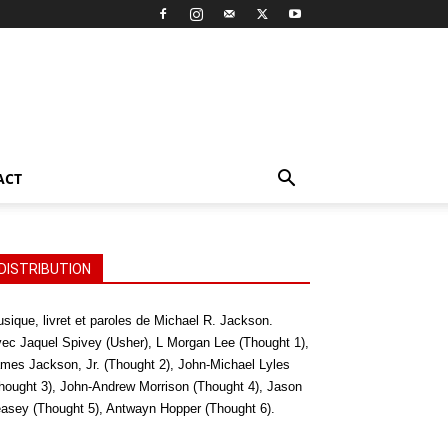
ACT
DISTRIBUTION
sique, livret et paroles de Michael R. Jackson.
ec Jaquel Spivey (Usher), L Morgan Lee (Thought 1),
mes Jackson, Jr. (Thought 2), John-Michael Lyles
hought 3), John-Andrew Morrison (Thought 4), Jason
asey (Thought 5), Antwayn Hopper (Thought 6).