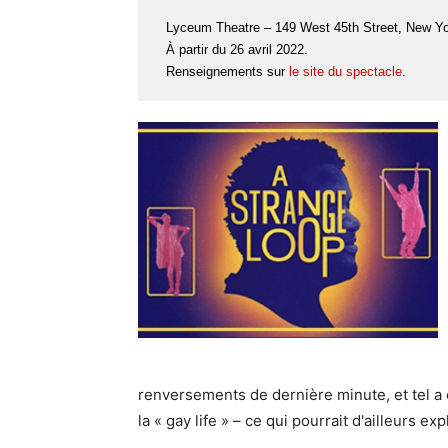
Lyceum Theatre – 149 West 45th Street, New Yo
À partir du 26 avril 2022.
Renseignements sur
le site du spectacle
.
renversements de dernière minute, et tel a 
la « gay life » – ce qui pourrait d'ailleurs ex