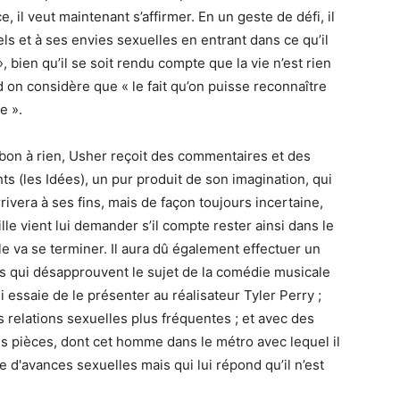
 il veut maintenant s’affirmer. En un geste de défi, il
ls et à ses envies sexuelles en entrant dans ce qu’il
 bien qu’il se soit rendu compte que la vie n’est rien
 on considère que « le fait qu’on puisse reconnaître
e ».
n bon à rien, Usher reçoit des commentaires et des
ts (les Idées), un pur produit de son imagination, qui
rrivera à ses fins, mais de façon toujours incertaine,
lle vient lui demander s’il compte rester ainsi dans le
 va se terminer. Il aura dû également effectuer un
ts qui désapprouvent le sujet de la comédie musicale
ui essaie de le présenter au réalisateur Tyler Perry ;
 relations sexuelles plus fréquentes ; et avec des
tes pièces, dont cet homme dans le métro avec lequel il
e d'avances sexuelles mais qui lui répond qu’il n’est