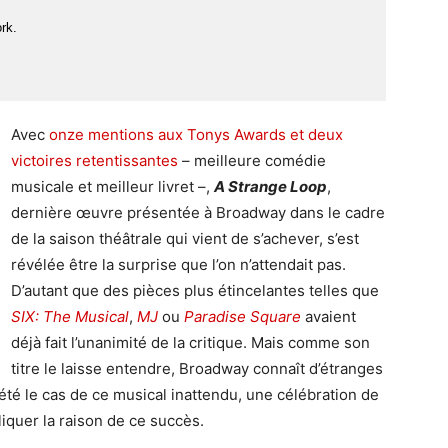
rk.
Avec
onze mentions aux Tonys Awards et deux
victoires retentissantes
– meilleure comédie
musicale et meilleur livret –,
A Strange Loop
,
dernière œuvre présentée à Broadway dans le cadre
de la saison théâtrale qui vient de s’achever, s’est
révélée être la surprise que l’on n’attendait pas.
D’autant que des pièces plus étincelantes telles que
SIX: The Musical
,
MJ
ou
Paradise Square
avaient
déjà fait l’unanimité de la critique. Mais comme son
titre le laisse entendre, Broadway connaît d’étranges
été le cas de ce musical inattendu, une célébration de
pliquer la raison de ce succès.