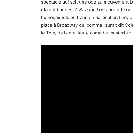
spectacle qui soit une ode au mouvement LG
étaient bonnes,
A Strange Loop
projette un
homosexuels ou trans en particulier. Il n’y 
place à Broadway où, comme l’aurait dit Cole
le Tony de la meilleure comédie musicale » 