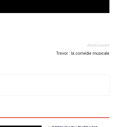
Article suivant
Trevor : la comédie musicale