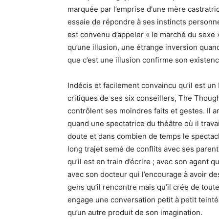
marquée par l’emprise d'une mère castratrice,
essaie de répondre à ses instincts personne
est convenu d’appeler « le marché du sexe »,
qu’une illusion, une étrange inversion quand
que c’est une illusion confirme son existenc
Indécis et facilement convaincu qu’il est u
critiques de ses six conseillers, The Though
contrôlent ses moindres faits et gestes. Il a
quand une spectatrice du théâtre où il travai
doute et dans combien de temps le spectacle
long trajet semé de conflits avec ses paren
qu’il est en train d’écrire ; avec son agent q
avec son docteur qui l’encourage à avoir des
gens qu’il rencontre mais qu’il crée de tou
engage une conversation petit à petit teinté
qu’un autre produit de son imagination.