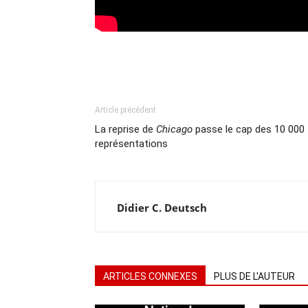
Article précédent
La reprise de
Chicago
passe le cap des 10 000
représentations
Didier C. Deutsch
ARTICLES CONNEXES
PLUS DE L'AUTEUR