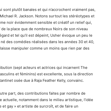
 sont plutôt banales et qui n’accrochent vraiment pas,
Michael R. Jackson. Notons surtout les stéréotypes et
me noir évidemment sensible et créatif un relief qui,
tif de la place que de nombreux Noirs de son niveau
égard et tel qu'il est dépeint, Usher évoque un peu le
e né des comédies réalisées dans les années 30 et 40,
se laisse manipuler comme un moins que rien par des
ribution (sept acteurs et actrices qui incarnent The
culins et féminins) est excellente, sous la direction
antinet osée due à Raja Feather Kelly, convainc.
utre part, des contributions faites par nombre de
 actuelle, notamment dans le milieu artistique, l’idée
t gay » et artiste de surcroît, et de faire un