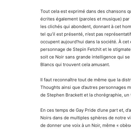
Tout cela est exprimé dans des chansons qui
écrites également (paroles et musique) par 
les clichés qui abondent, donnant à cet hom
tel qu’il est présenté, n’est pas représenta
occupent aujourd’hui dans la société. À cet 
personnage de Stepin Fetchit et le stigmat
soit ce Noir sans grande intelligence qui 
Blancs qui trouvent cela amusant.
Il faut reconnaître tout de même que la dist
Thoughts ainsi que d’autres personnages mas
de Stephen Brackett et la chorégraphie, un t
En ces temps de Gay Pride d’une part et, d’a
Noirs dans de multiples sphères de notre vie
de donner une voix à un Noir, même « obèse e