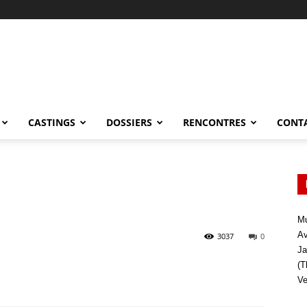
CASTINGS
DOSSIERS
RENCONTRES
CONT
Mu
Av
3037
0
Ja
(T
Ve