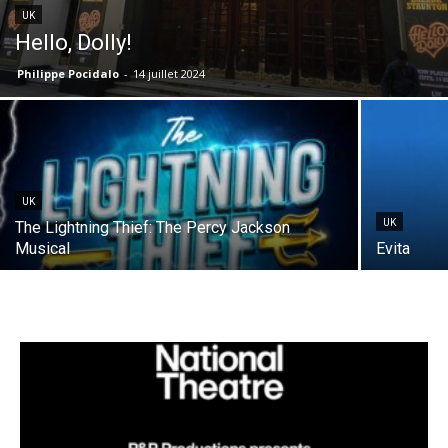
UK
Hello, Dolly!
Philippe Pocidalo
-
14 juillet 2024
UK
UK
The Lightning Thief: The Percy Jackson
Musical
Evita