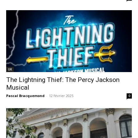
UK
The Lightning Thief: The Percy Jackson
Musical
Pascal Bracquemond
-
12 février 2025
0