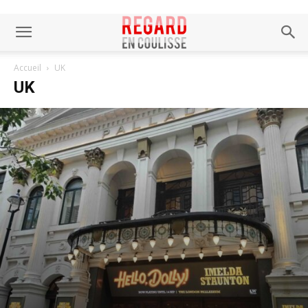
Accueil
UK
UK