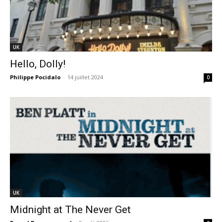
UK
Hello, Dolly!
Philippe Pocidalo
-
14 juillet 2024
0
UK
Midnight at The Never Get