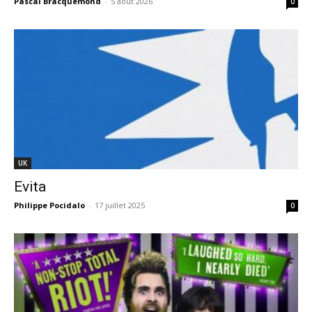
Pascal Bracquemond
-
5 août 2026
0
UK
Evita
Philippe Pocidalo
-
17 juillet 2025
0