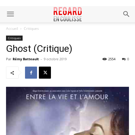
Accueil
Critiques
Critiques
Ghost (Critique)
Par
Rémy Batteault
-
9 octobre 2019
2554
0