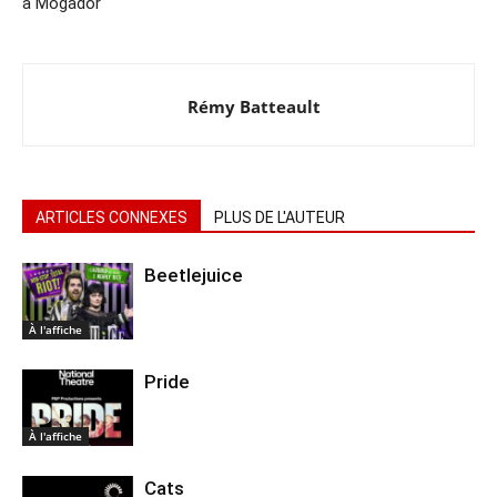
à Mogador
Rémy Batteault
ARTICLES CONNEXES
PLUS DE L'AUTEUR
Beetlejuice
À l'affiche
Pride
À l'affiche
Cats