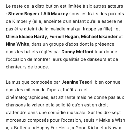
Le reste de la distribution est limitée à six autres acteurs
:
Steven Boyer
et
Alli Mauzey
sous les traits des parents
de Kimberly (elle, enceinte d’un enfant qu’elle espère ne
pas être atteint de la maladie mal qui frappe sa fille) ; et
Olivia Elease Hardy
,
Fernell Hogan
,
Michael Iskander
et
Nina White
, dans un groupe d’ados dont la présence
dans les ballets réglés par
Danny Mefford
leur donne
l’occasion de montrer leurs qualités de danseurs et de
chanteurs de troupe.
La musique composée par
Jeanine Tesori
, bien connue
dans les milieux de l’opéra, théâtraux et
cinématographiques, est attirante mais ne donne pas aux
chansons la valeur et la solidité qu’on est en droit
d’attendre dans une comédie musicale. Sur les dix-sept
morceaux composés pour l’occasion, seuls « Make a Wish
», « Better », « Happy For Her », « Good Kid » et « Now »