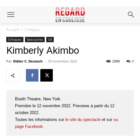
Accueil
Critiques
Critiques
Spectacles
US
Kimberly Akimbo
Par
Didier C. Deutsch
-
18 novembre 2022
2999
0
Booth Theatre, New York.
Première le 12 novembre 2022. Previews à partir du 12
octobre 2022.
Toutes les informations sur
le site du spectacle
et sur
sa
page Facebook
.