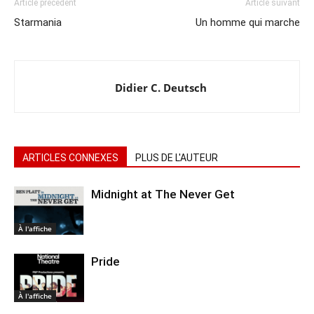
Article précédent
Article suivant
Starmania
Un homme qui marche
Didier C. Deutsch
ARTICLES CONNEXES
PLUS DE L'AUTEUR
Midnight at The Never Get
À l'affiche
Pride
À l'affiche