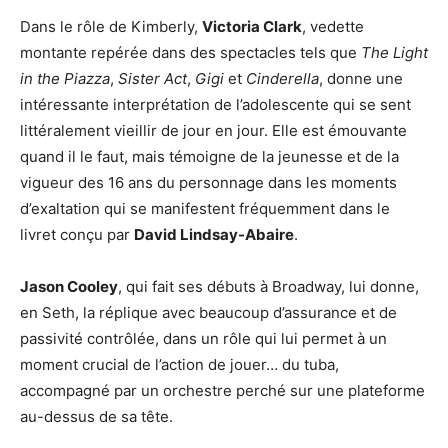
Dans le rôle de Kimberly,
Victoria Clark
, vedette
montante repérée dans des spectacles tels que
The Light
in the Piazza
,
Sister Act
,
Gigi
et
Cinderella
, donne une
intéressante interprétation de l’adolescente qui se sent
littéralement vieillir de jour en jour. Elle est émouvante
quand il le faut, mais témoigne de la jeunesse et de la
vigueur des 16 ans du personnage dans les moments
d’exaltation qui se manifestent fréquemment dans le
livret conçu par
David Lindsay-Abaire
.
Jason Cooley
, qui fait ses débuts à Broadway, lui donne,
en Seth, la réplique avec beaucoup d’assurance et de
passivité contrôlée, dans un rôle qui lui permet à un
moment crucial de l’action de jouer… du tuba,
accompagné par un orchestre perché sur une plateforme
au-dessus de sa tête.