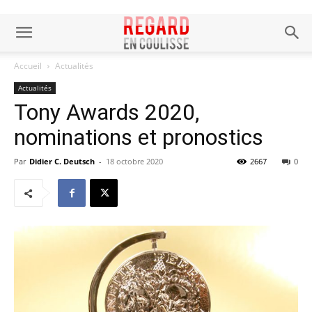
Accueil
Actualités
Actualités
Tony Awards 2020,
nominations et pronostics
Par
Didier C. Deutsch
-
18 octobre 2020
2667
0