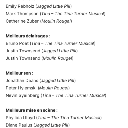
Emily Rebholz (
Jagged Little Pill
)
Mark Thompson (
Tina – The Tina Turner Musical
)
Catherine Zuber (
Moulin Rouge!
)
Meilleurs éclairages :
Bruno Poet (
Tina – The Tina Turner Musical
)
Justin Townsend (
Jagged Little Pill
)
Justin Townsend (
Moulin Rouge!
)
Meilleur son :
Jonathan Deans (
Jagged Little Pill
)
Peter Hylemski (
Moulin Rouge!
)
Nevin Syeinberg (
Tina – The Tina Turner Musical
)
Meilleure mise en scène :
Phyllida Llloyd (
Tina – The Tina Turner Musical
)
Diane Paulus (
Jagged Little Pill
)