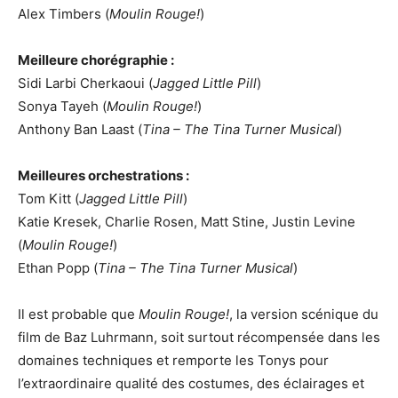
Alex Timbers (
Moulin Rouge!
)
Meilleure chorégraphie :
Sidi Larbi Cherkaoui (
Jagged Little Pill
)
Sonya Tayeh (
Moulin Rouge!
)
Anthony Ban Laast (
Tina – The Tina Turner Musical
)
Meilleures orchestrations :
Tom Kitt (
Jagged Little Pill
)
Katie Kresek, Charlie Rosen, Matt Stine, Justin Levine
(
Moulin Rouge!
)
Ethan Popp (
Tina – The Tina Turner Musical
)
Il est probable que
Moulin Rouge!
, la version scénique du
film de Baz Luhrmann, soit surtout récompensée dans les
domaines techniques et remporte les Tonys pour
l’extraordinaire qualité des costumes, des éclairages et