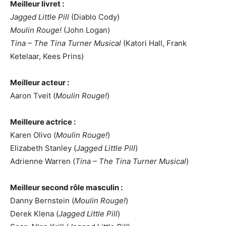
Meilleur livret :
Jagged Little Pill
(Diablo Cody)
Moulin Rouge!
(John Logan)
Tina – The Tina Turner Musical
(Katori Hall, Frank
Ketelaar, Kees Prins)
Meilleur acteur :
Aaron Tveit (
Moulin Rouge!
)
Meilleure actrice :
Karen Olivo (
Moulin Rouge!
)
Elizabeth Stanley (
Jagged Little Pill
)
Adrienne Warren (
Tina – The Tina Turner Musical
)
Meilleur second rôle masculin :
Danny Bernstein (
Moulin Rouge!
)
Derek Klena (
Jagged Little Pill
)