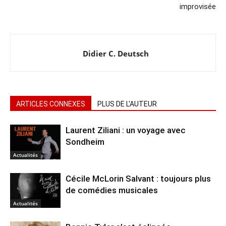
improvisée
Didier C. Deutsch
ARTICLES CONNEXES
PLUS DE L'AUTEUR
Laurent Ziliani : un voyage avec
Sondheim
Actualités
Cécile McLorin Salvant : toujours plus
de comédies musicales
Actualités