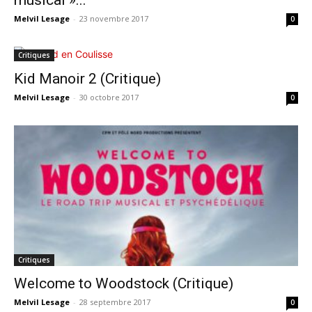
musical »...
Melvil Lesage
-
23 novembre 2017
0
Critiques
Kid Manoir 2 (Critique)
Melvil Lesage
-
30 octobre 2017
0
Critiques
Welcome to Woodstock (Critique)
Melvil Lesage
-
28 septembre 2017
0