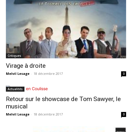
Critiques
Virage à droite
Melvil Lesage
-
18 décembre 2017
0
Actualités
Retour sur le showcase de Tom Sawyer, le
musical
Melvil Lesage
-
18 décembre 2017
0