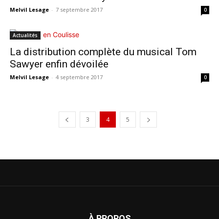
Melvil Lesage
-
7 septembre 2017
0
Actualités
La distribution complète du musical Tom
Sawyer enfin dévoilée
Melvil Lesage
-
4 septembre 2017
0
3
4
5
À PROPOS