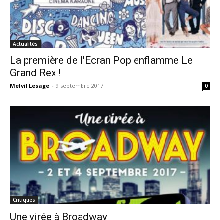
Actualités
La première de l'Ecran Pop enflamme Le
Grand Rex !
Melvil Lesage
-
9 septembre 2017
0
Critiques
Une virée à Broadway