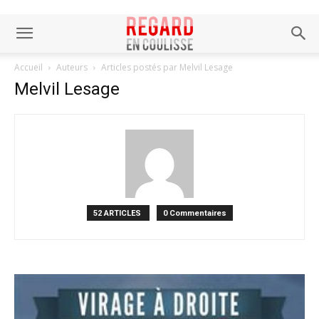
Accueil
Auteurs
Articles postés par Melvil Lesage
Melvil Lesage
52 ARTICLES
0 Commentaires