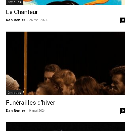
Critiques
Le Chanteur
Dan Renier
-
26 mai 2024
0
Critiques
Funérailles d’hiver
Dan Renier
-
9 mai 2024
0