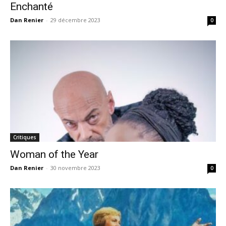
Enchanté
Dan Renier
-
29 décembre 2023
0
Critiques
Woman of the Year
Dan Renier
-
30 novembre 2023
0