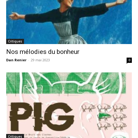
Critiques
Nos mélodies du bonheur
Dan Renier
-
29 mai 2023
0
Critiques