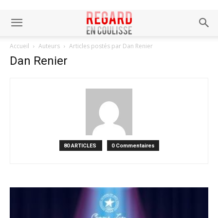
Accueil
Auteurs
Articles postés par Dan Renier
Dan Renier
80 ARTICLES
0 Commentaires