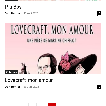
Pig Boy
Dan Renier
-
19 mai 2023
0
Critiques
Lovecraft, mon amour
Dan Renier
-
29 avril 2023
0