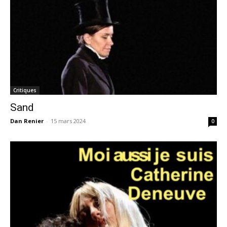
Critiques
Sand
Dan Renier
-
15 mars 2024
0