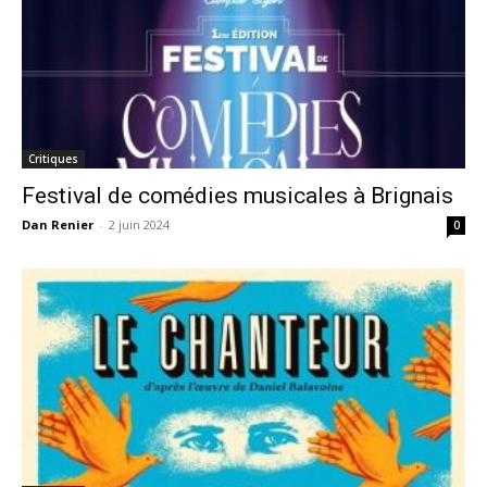
Critiques
Festival de comédies musicales à Brignais
Dan Renier
-
2 juin 2024
0