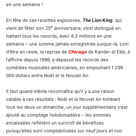
en une semaine !
En tête de ces recettes explosives,
The Lion King
, qui
e
vient de fêter son 25
anniversaire, s’est distingué en
battant tous les records, avec 4,3 millions en une
semaine – une somme jamais enregistrée jusque-là. Loin
d'être en reste, la reprise de
Chicago
de Kander et Ebb, à
l’affiche depuis 1996, a dépassé les records des
comédies musicales américaines, en empochant 1 299
000 dollars entre Noël et le Nouvel An.
Il faut quand même reconnaître qu’il y a une raison
valable à ces résultats : Noël et le Nouvel An tombant
tous les deux un dimanche, un jour supplémentaire s'est
ajouté au comptage hebdomadaire – les sommes
encaissées reflètent un surcroît de bénéfices
puisqu'elles sont comptabilisées sur neuf jours et non