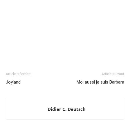
Article précédent
Article suivant
Joyland
Moi aussi je suis Barbara
Didier C. Deutsch