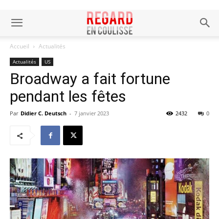
Accueil
Actualités
Actualités
US
Broadway a fait fortune
pendant les fêtes
Par
Didier C. Deutsch
-
7 janvier 2023
2432
0