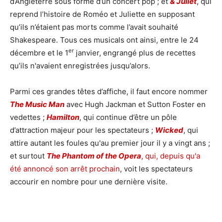
d’Angleterre sous forme d’un concert pop ; et
& Juliet
, qui
reprend l’histoire de Roméo et Juliette en supposant
qu’ils n’étaient pas morts comme l’avait souhaité
Shakespeare. Tous ces musicals ont ainsi, entre le 24
er
décembre et le 1
janvier, engrangé plus de recettes
qu’ils n'avaient enregistrées jusqu’alors.
Parmi ces grandes têtes d’affiche, il faut encore nommer
The Music Man
avec Hugh Jackman et Sutton Foster en
vedettes ;
Hamilton
, qui continue d’être un pôle
d’attraction majeur pour les spectateurs ;
Wicked
, qui
attire autant les foules qu'au premier jour il y a vingt ans ;
et surtout
The Phantom of the Opera
, qui, depuis qu'a
été annoncé son arrêt prochain
, voit les spectateurs
accourir en nombre pour une dernière visite.