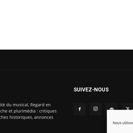
SUIVEZ-NOUS
ité du musical, Regard en
che et plurimédia : critiques
fiches historiques, annonces
Nous utiliso