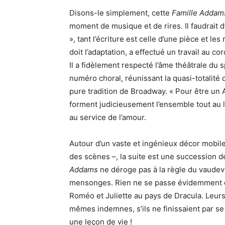
Disons-le simplement, cette
Famille Addam
moment de musique et de rires. Il faudrait d
», tant l’écriture est celle d’une pièce et le
doit l’adaptation, a effectué un travail au cor
Il a fidèlement respecté l’âme théâtrale du s
numéro choral, réunissant la quasi-totalité d
pure tradition de Broadway. « Pour être u
forment judicieusement l’ensemble tout au 
au service de l’amour.
Autour d’un vaste et ingénieux décor mobile 
des scènes –, la suite est une succession 
Addams
ne déroge pas à la règle du vaudevi
mensonges. Rien ne se passe évidemment c
Roméo et Juliette au pays de Dracula. Leurs
mêmes indemnes, s’ils ne finissaient par se
une leçon de vie !