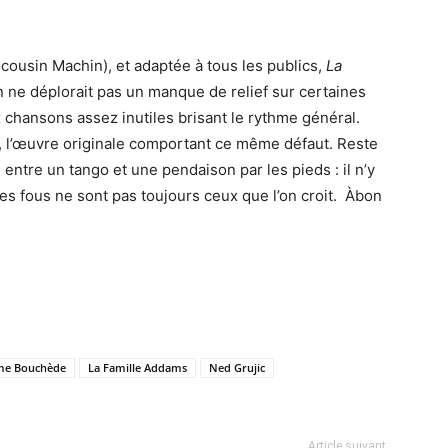
 cousin Machin), et adaptée à tous les publics,
La
’on ne déplorait pas un manque de relief sur certaines
chansons assez inutiles brisant le rythme général.
en, l’œuvre originale comportant ce même défaut. Reste
entre un tango et une pendaison par les pieds : il n’y
 les fous ne sont pas toujours ceux que l’on croit. Àbon
me Bouchède
La Famille Addams
Ned Grujic
Article suivant