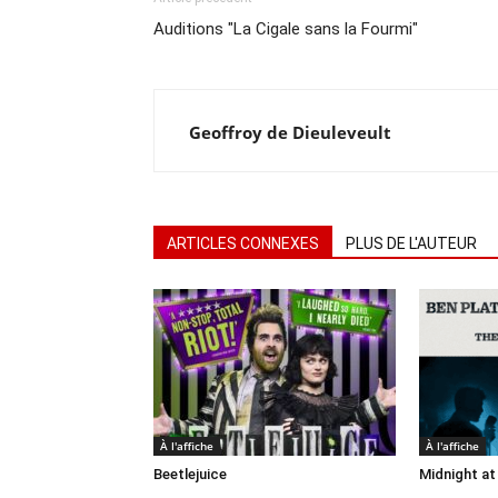
Auditions "La Cigale sans la Fourmi"
Geoffroy de Dieuleveult
ARTICLES CONNEXES
PLUS DE L'AUTEUR
À l'affiche
À l'affiche
Beetlejuice
Midnight at