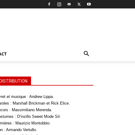
ACT
DISTRIBUTION
vret et musique : Andrew Lippa.
roles : Marshall Brickman et Rick Elice.
cors : Massimiliano Merenda.
stumes : D’inzillo Sweet Mode Srl.
mières : Maurizio Montobbio.
n : Armando Vertullo.