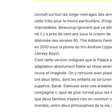
connaît surtout les longs-métrages des anné
cette tribu pour le moins particulière, d’inq
improbables. Beaucoup ignorent que ce délic
né il y a près de cent ans sous le crayon 
télévisée des années 60,
The Addams Fami
en 2010 sous la plume du trio Andrew Lippa 
(Jersey Boys
).
C’est cette version intégrale que le Palace
adaptation absolument fidèle au show améri
revue et imaginée. On y retrouve avec plaisi
ont deux têtes, dont les enfants se torture
supplice. Banal. S’amuser avec une arbalète
compagnie », quoi de plus normal pour les
que deux familles n’ayant rien en commun vo
mondes, entre deux philosophies de la vie, 