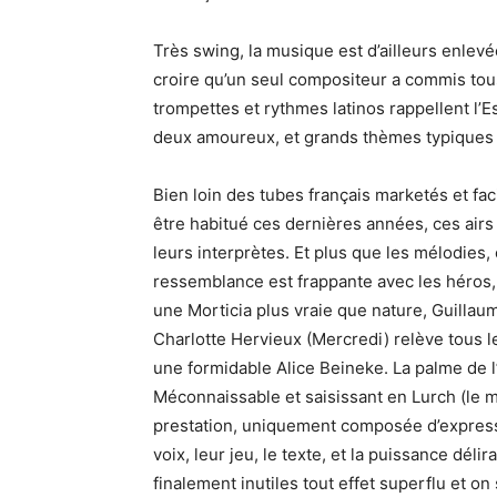
Très swing, la musique est d’ailleurs enlev
croire qu’un seul compositeur a commis tous 
trompettes et rythmes latinos rappellent l
deux amoureux, et grands thèmes typiques 
Bien loin des tubes français marketés et fa
être habitué ces dernières années, ces air
leurs interprètes. Et plus que les mélodies, c
ressemblance est frappante avec les héros, q
une Morticia plus vraie que nature, Guilla
Charlotte Hervieux (Mercredi) relève tous l
une formidable Alice Beineke. La palme de l’
Méconnaissable et saisissant en Lurch (le 
prestation, uniquement composée d’express
voix, leur jeu, le texte, et la puissance dél
finalement inutiles tout effet superflu et on