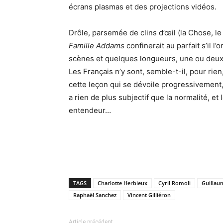
écrans plasmas et des projections vidéos.
Drôle, parsemée de clins d’œil (la Chose, le
Famille Addams
confinerait au parfait s’il l
scènes et quelques longueurs, une ou deux 
Les Français n’y sont, semble-t-il, pour ri
cette leçon qui se dévoile progressivement, 
a rien de plus subjectif que la normalité, et
entendeur…
TAGS
Charlotte Herbieux
Cyril Romoli
Guillau
Raphaël Sanchez
Vincent Gilliéron
Article précédent