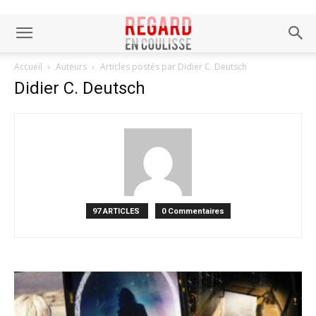
Accueil
Auteurs
Articles postés par Didier C. Deutsch
Didier C. Deutsch
97 ARTICLES
0 Commentaires