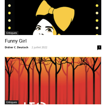
Critiques
Funny Girl
Didier C. Deutsch
-
2 juillet 2022
1
Critiques