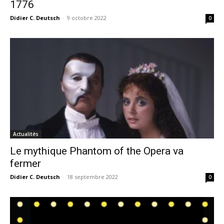
1776
Didier C. Deutsch
-
9 octobre 2022
0
Actualités
Le mythique Phantom of the Opera va
fermer
Didier C. Deutsch
-
18 septembre 2022
0