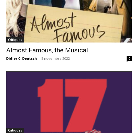
Critiques
Almost Famous, the Musical
Didier C. Deutsch
-
5 novembre 2022
0
Critiques