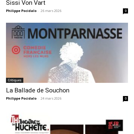
Sissi Von Vart
Philippe Pocidalo
-
26 mars 2026
0
Critiques
La Ballade de Souchon
Philippe Pocidalo
-
24 mars 2026
0