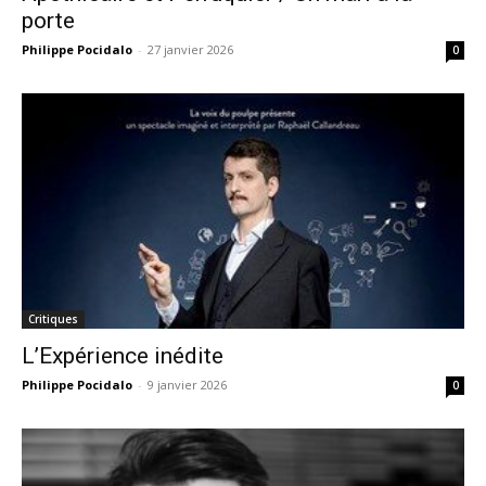
porte
Philippe Pocidalo
-
27 janvier 2026
0
Critiques
L’Expérience inédite
Philippe Pocidalo
-
9 janvier 2026
0