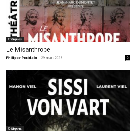
Critiques
Le Misanthrope
Philippe Pocidalo
-
29 mars 2026
0
Critiques