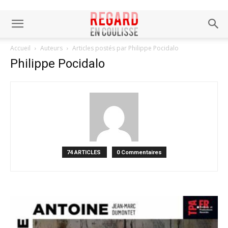
Accueil
Auteurs
Articles postés par Philippe Pocidalo
Philippe Pocidalo
74 ARTICLES
0 Commentaires