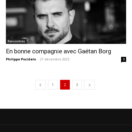
Rencontres
En bonne compagnie avec Gaétan Borg
Philippe Pocidalo
-
21 décembre 2025
0
1
2
3