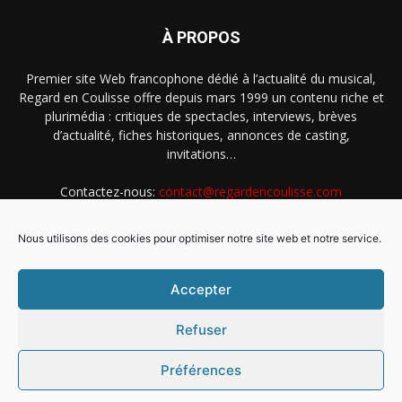
À PROPOS
Premier site Web francophone dédié à l’actualité du musical,
Regard en Coulisse offre depuis mars 1999 un contenu riche et
plurimédia : critiques de spectacles, interviews, brèves
d’actualité, fiches historiques, annonces de casting,
invitations…
Contactez-nous:
contact@regardencoulisse.com
Nous utilisons des cookies pour optimiser notre site web et notre service.
SUIVEZ-NOUS
Accepter
Refuser
Préférences
Intégration Ghislain Fayard
Mentions légales
Politique de cookies (EU)