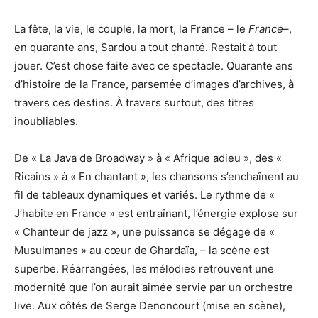
La fête, la vie, le couple, la mort, la France – le
France
–,
en quarante ans, Sardou a tout chanté. Restait à tout
jouer. C’est chose faite avec ce spectacle. Quarante ans
d’histoire de la France, parsemée d’images d’archives, à
travers ces destins. À travers surtout, des titres
inoubliables.
De « La Java de Broadway » à « Afrique adieu », des «
Ricains » à « En chantant », les chansons s’enchaînent au
fil de tableaux dynamiques et variés. Le rythme de «
J’habite en France » est entraînant, l’énergie explose sur
« Chanteur de jazz », une puissance se dégage de «
Musulmanes » au cœur de Ghardaïa, – la scène est
superbe. Réarrangées, les mélodies retrouvent une
modernité que l’on aurait aimée servie par un orchestre
live. Aux côtés de Serge Denoncourt (mise en scène),