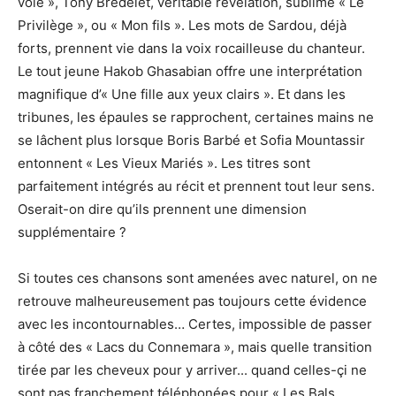
vole », Tony Bredelet, véritable révélation, sublime « Le
Privilège », ou « Mon fils ». Les mots de Sardou, déjà
forts, prennent vie dans la voix rocailleuse du chanteur.
Le tout jeune Hakob Ghasabian offre une interprétation
magnifique d’« Une fille aux yeux clairs ». Et dans les
tribunes, les épaules se rapprochent, certaines mains ne
se lâchent plus lorsque Boris Barbé et Sofia Mountassir
entonnent « Les Vieux Mariés ». Les titres sont
parfaitement intégrés au récit et prennent tout leur sens.
Oserait-on dire qu’ils prennent une dimension
supplémentaire ?
Si toutes ces chansons sont amenées avec naturel, on ne
retrouve malheureusement pas toujours cette évidence
avec les incontournables… Certes, impossible de passer
à côté des « Lacs du Connemara », mais quelle transition
tirée par les cheveux pour y arriver... quand celles-çi ne
sont pas franchement téléphonées pour « Les Bals