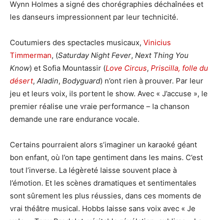
Wynn Holmes a signé des chorégraphies déchaînées et
les danseurs impressionnent par leur technicité.
Coutumiers des spectacles musicaux,
Vinicius
Timmerman
, (
Saturday Night Fever
,
Next Thing You
Know
) et Sofia Mountassir (
Love Circus
,
Priscilla, folle du
désert
,
Aladin
,
Bodyguard
) n’ont rien à prouver. Par leur
jeu et leurs voix, ils portent le show. Avec « J’accuse », le
premier réalise une vraie performance – la chanson
demande une rare endurance vocale.
Certains pourraient alors s’imaginer un karaoké géant
bon enfant, où l’on tape gentiment dans les mains. C’est
tout l’inverse. La légèreté laisse souvent place à
l’émotion. Et les scènes dramatiques et sentimentales
sont sûrement les plus réussies, dans ces moments de
vrai théâtre musical. Hobbs laisse sans voix avec « Je