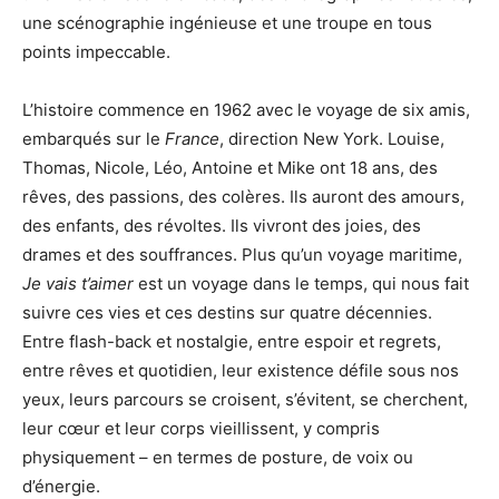
une scénographie ingénieuse et une troupe en tous
points impeccable.
L’histoire commence en 1962 avec le voyage de six amis,
embarqués sur le
France
, direction New York. Louise,
Thomas, Nicole, Léo, Antoine et Mike ont 18 ans, des
rêves, des passions, des colères. Ils auront des amours,
des enfants, des révoltes. Ils vivront des joies, des
drames et des souffrances. Plus qu’un voyage maritime,
Je vais t’aimer
est un voyage dans le temps, qui nous fait
suivre ces vies et ces destins sur quatre décennies.
Entre flash-back et nostalgie, entre espoir et regrets,
entre rêves et quotidien, leur existence défile sous nos
yeux, leurs parcours se croisent, s’évitent, se cherchent,
leur cœur et leur corps vieillissent, y compris
physiquement – en termes de posture, de voix ou
d’énergie.