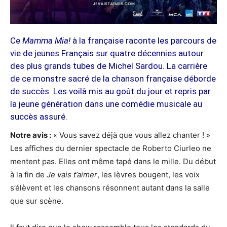
Ce
Mamma
Mia!
à la française raconte les parcours de
vie de jeunes Français sur quatre décennies autour
des plus grands tubes de Michel Sardou. La carrière
de ce monstre sacré de la chanson française déborde
de succès. Les voilà mis au goût du jour et repris par
la jeune génération dans une comédie musicale au
succès assuré.
Notre avis :
« Vous savez déjà que vous allez chanter ! »
Les affiches du dernier spectacle de Roberto Ciurleo ne
mentent pas. Elles ont même tapé dans le mille. Du début
à la fin de
Je vais t’aimer
, les lèvres bougent, les voix
s’élèvent et les chansons résonnent autant dans la salle
que sur scène.