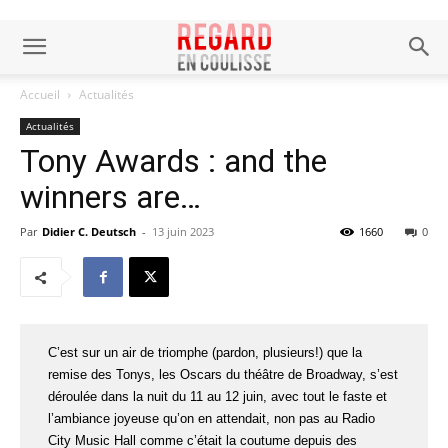
Accueil
Actualités
Actualités
Tony Awards : and the
winners are…
Par
Didier C. Deutsch
-
13 juin 2023
1660
0
C’est sur un air de triomphe (pardon, plusieurs!) que la
remise des Tonys, les Oscars du théâtre de Broadway, s’est
déroulée dans la nuit du 11 au 12 juin, avec tout le faste et
l’ambiance joyeuse qu’on en attendait, non pas au Radio
City Music Hall comme c’était la coutume depuis des