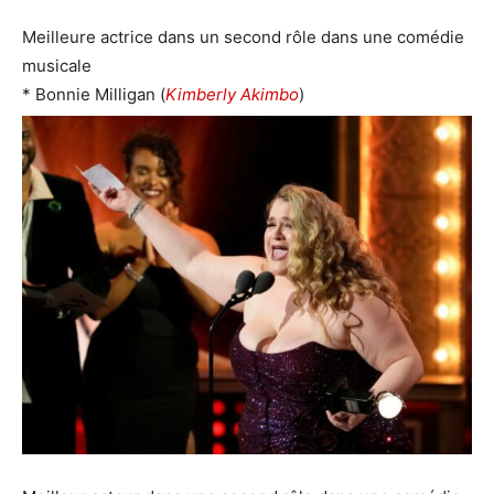
Meilleure actrice dans un second rôle dans une comédie
musicale
* Bonnie Milligan (
Kimberly Akimbo
)