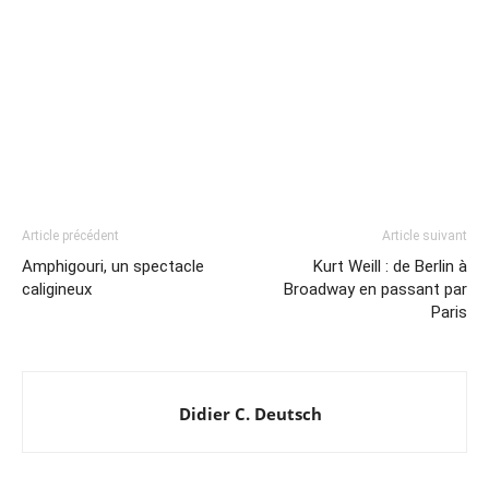
Article précédent
Article suivant
Amphigouri, un spectacle
Kurt Weill : de Berlin à
caligineux
Broadway en passant par
Paris
Didier C. Deutsch