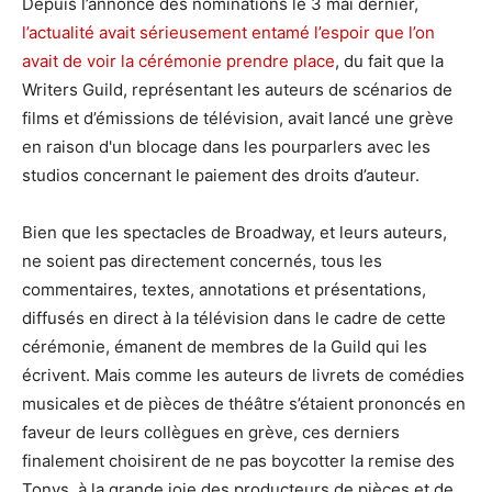
Depuis l’annonce des nominations le 3 mai dernier,
l’actualité avait sérieusement entamé l’espoir que l’on
avait de voir la cérémonie prendre place
, du fait que la
Writers Guild, représentant les auteurs de scénarios de
films et d’émissions de télévision, avait lancé une grève
en raison d'un blocage dans les pourparlers avec les
studios concernant le paiement des droits d’auteur.
Bien que les spectacles de Broadway, et leurs auteurs,
ne soient pas directement concernés, tous les
commentaires, textes, annotations et présentations,
diffusés en direct à la télévision dans le cadre de cette
cérémonie, émanent de membres de la Guild qui les
écrivent. Mais comme les auteurs de livrets de comédies
musicales et de pièces de théâtre s’étaient prononcés en
faveur de leurs collègues en grève, ces derniers
finalement choisirent de ne pas boycotter la remise des
Tonys, à la grande joie des producteurs de pièces et de