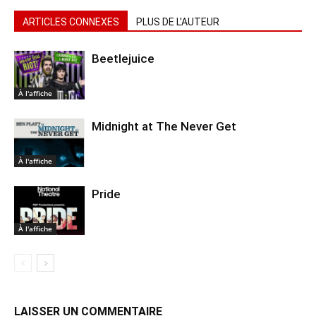
ARTICLES CONNEXES
PLUS DE L'AUTEUR
Beetlejuice
À l'affiche
Midnight at The Never Get
À l'affiche
Pride
À l'affiche
LAISSER UN COMMENTAIRE