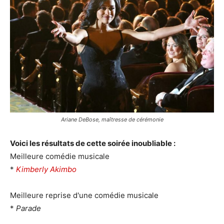
Ariane DeBose, maîtresse de cérémonie
Voici les résultats de cette soirée inoubliable :
Meilleure comédie musicale
*
Kimberly Akimbo
Meilleure reprise d'une comédie musicale
*
Parade