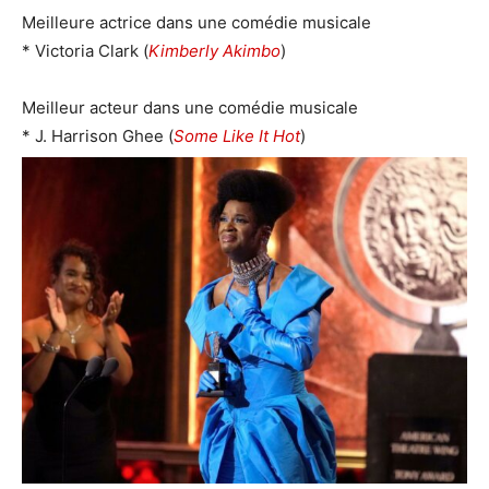
Meilleure actrice dans une comédie musicale
* Victoria Clark (
Kimberly Akimbo
)
Meilleur acteur dans une comédie musicale
* J. Harrison Ghee (
Some Like It Hot
)