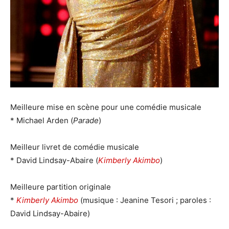
Meilleure mise en scène pour une comédie musicale
* Michael Arden (
Parade
)
Meilleur livret de comédie musicale
* David Lindsay-Abaire (
Kimberly Akimbo
)
Meilleure partition originale
*
Kimberly Akimbo
(musique : Jeanine Tesori ; paroles :
David Lindsay-Abaire)