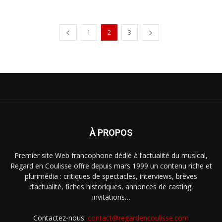
1
2
3
À PROPOS
Premier site Web francophone dédié à l’actualité du musical,
Regard en Coulisse offre depuis mars 1999 un contenu riche et
plurimédia : critiques de spectacles, interviews, brèves
d’actualité, fiches historiques, annonces de casting,
invitations…
Contactez-nous:
contact@regardencoulisse.com