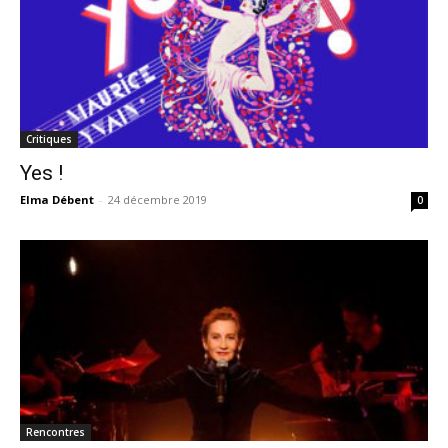
Critiques
Yes !
Elma Débent
-
24 décembre 2019
0
Rencontres